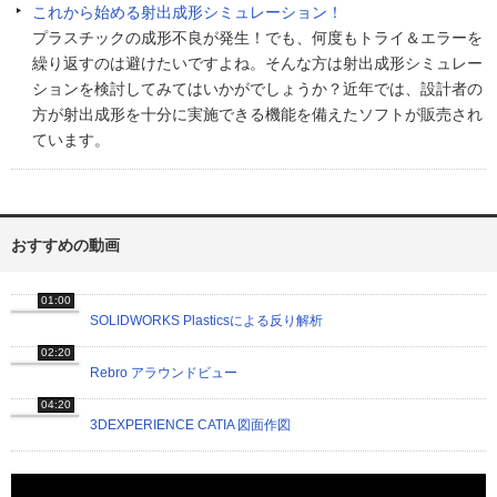
これから始める射出成形シミュレーション！
プラスチックの成形不良が発生！でも、何度もトライ＆エラーを
繰り返すのは避けたいですよね。そんな方は射出成形シミュレー
ションを検討してみてはいかがでしょうか？近年では、設計者の
方が射出成形を十分に実施できる機能を備えたソフトが販売され
ています。
おすすめの動画
01:00
SOLIDWORKS Plasticsによる反り解析
02:20
Rebro アラウンドビュー
04:20
3DEXPERIENCE CATIA 図面作図