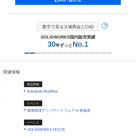
数字で見る大塚商会とCAD
SOLIDWORKS国内販売実績
30
No.1
年ずっと
2つ目を表示中
関連情報
製品情報
Autodesk Moldflow
イベント
業務環境アップデートフェア in 秋葉原
イベント
SOLIDWORKS FES’26