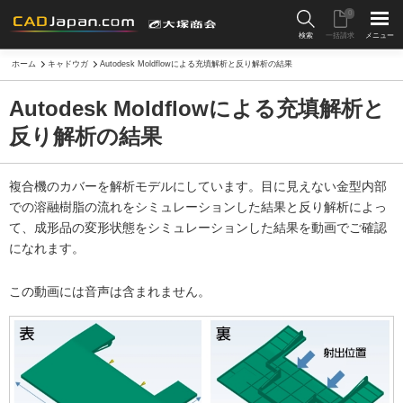
0
検索
一括請求
メニュー
ホーム
キャドウガ
Autodesk Moldflowによる充填解析と反り解析の結果
Autodesk Moldflowによる充填解析と
反り解析の結果
複合機のカバーを解析モデルにしています。目に見えない金型内部
での溶融樹脂の流れをシミュレーションした結果と反り解析によっ
て、成形品の変形状態をシミュレーションした結果を動画でご確認
になれます。
この動画には音声は含まれません。