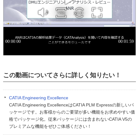
この動画についてさらに詳しく知りたい！
CATIA Engineering Excellence
CATIA Engineering ExcellenceはCATIA PLM Expressの新しいパ
ッケージです。お客様からのご要望が多い機能をお求めやすい価
格でパッケージ化。従来パッケージには含まれないCATIA V5の
プレミアムな機能をぜひご体感ください！