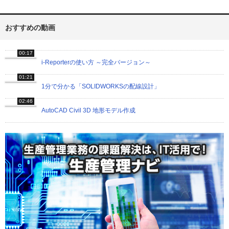
おすすめの動画
00:17
i-Reporterの使い方 ～完全バージョン～
01:21
1分で分かる「SOLIDWORKSの配線設計」
02:46
AutoCAD Civil 3D 地形モデル作成