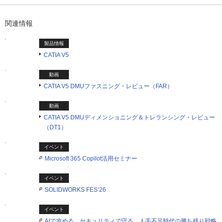
関連情報
製品情報
CATIA V5
動画
CATIA V5 DMUファスニング・レビュー（FAR）
動画
CATIA V5 DMUディメンショニング＆トレランシング・レビュー
（DT1）
イベント
Microsoft 365 Copilot活用セミナー
イベント
SOLIDWORKS FES’26
イベント
AIで攻める。セキュリティで守る。人手不足時代の勝ち残り戦略