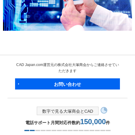
CAD Japan.com運営元の株式会社大塚商会からご連絡させてい
ただきます
お問い合わせ
数字で見る大塚商会とCAD
150,000
電話サポート月間対応件数約
件
2つ目を表示中