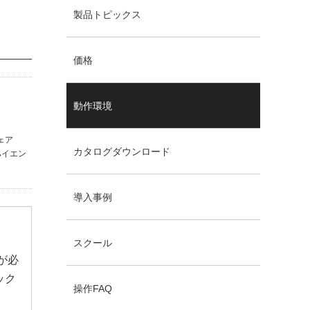
製品トピックス
価格
動作環境
ェア
カタログダウンロード
ハイエン
導入事例
スクール
が必
ック
操作FAQ