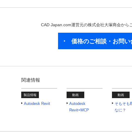
CAD Japan.com運営元の株式会社大塚商会
価格のご相談・お問い
関連情報
製品情報
動画
動画
Autodesk Revit
Autodesk
そもそもB
Revit×MCP​
なに？