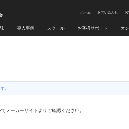
ホーム
お問い合わせ
お
託
導入事例
スクール
お客様サポート
オ
ます。
境についてメーカーサイトよりご確認ください。