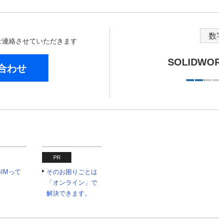
数
からご連絡させていただきます
SOLIDW
合わせ
PR
IMって
そのお困りごとは
「オンライン」で
解決できます。