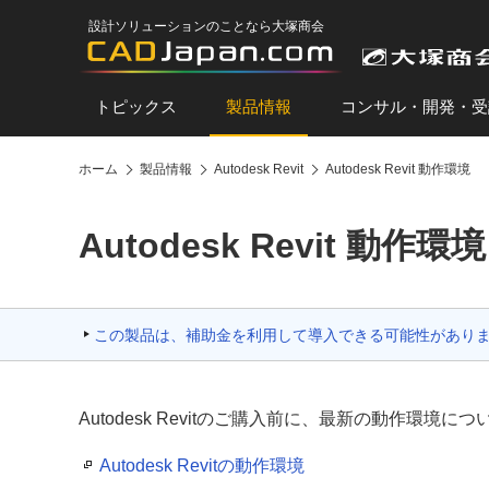
設計ソリューションのことなら大塚商会
トピックス
製品情報
コンサル・開発・受
ホーム
製品情報
Autodesk Revit
Autodesk Revit 動作環境
Autodesk Revit 動作環境
この製品は、補助金を利用して導入できる可能性があり
Autodesk Revitのご購入前に、最新の動作環
Autodesk Revitの動作環境