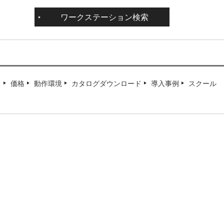
ワークステーション検索
ス
価格
動作環境
カタログダウンロード
導入事例
スクール