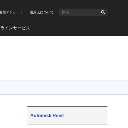
客様アンケート
運用元について
ンラインサービス
Autodesk Revit