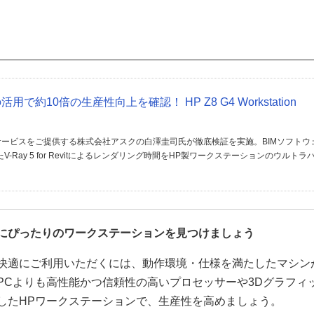
で約10倍の生産性向上を確認！ HP Z8 G4 Workstation
ービスをご提供する株式会社アスクの白澤圭司氏が徹底検証を実施。BIMソフトウ
たV-Ray 5 for Revitによるレンダリング時間をHP製ワークステーションのウルトラ
にぴったりのワークステーションを見つけましょう
快適にご利用いただくには、動作環境・仕様を満たしたマシン
PCよりも高性能かつ信頼性の高いプロセッサーや3Dグラフィ
したHPワークステーションで、生産性を高めましょう。