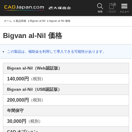
0
検索
一括請求
メニュー
ホーム
製品情報
Bigvan al-Nil
bigvan al Nil 価格
Bigvan al-Nil 価格
この製品は、補助金を利用して導入できる可能性があります。
Bigvan al-Nil（Web認証版）
140,000円
（税別）
Bigvan al-Nil（USB認証版）
200,000円
（税別）
年間保守
30,000円
（税別）
CAD オプション