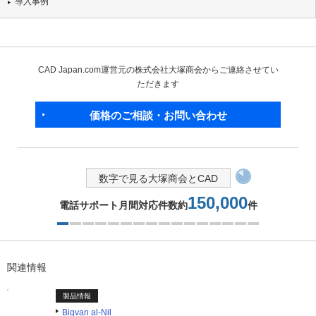
導入事例
CAD Japan.com運営元の株式会社大塚商会からご連絡させてい
ただきます
価格のご相談・お問い合わせ
数字で見る大塚商会とCAD
150,000
電話サポート月間対応件数約
件
1つ目を表示中
関連情報
製品情報
Bigvan al-Nil