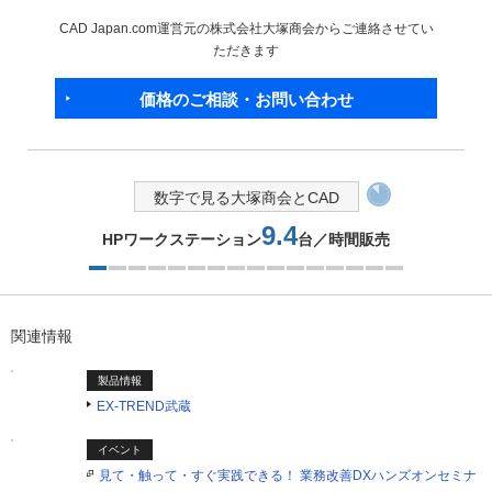
CAD Japan.com運営元の株式会社大塚商会からご連絡させてい
ただきます
価格のご相談・お問い合わせ
数字で見る大塚商会とCAD
9.4
HPワークステーション
台／時間販売
1つ目を表示中
関連情報
製品情報
EX-TREND武蔵
イベント
見て・触って・すぐ実践できる！ 業務改善DXハンズオンセミナ