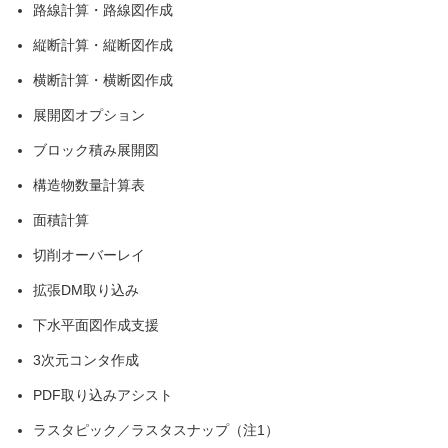
路線計算・路線図作成
縦断計算・縦断図作成
横断計算・横断図作成
展開図オプション
ブロック積み展開図
構造物数量計算表
面積計算
切削オーバーレイ
拡張DM取り込み
下水平面図作成支援
3次元コンタ作成
PDF取り込みアシスト
ラスタピック／ラスタスナップ（注1）