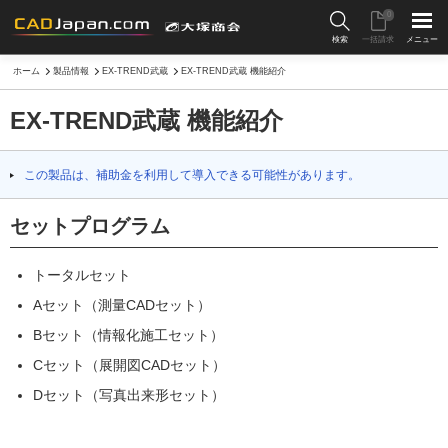
0
検索
一括請求
メニュー
ホーム
製品情報
EX-TREND武蔵
EX-TREND武蔵 機能紹介
EX-TREND武蔵 機能紹介
この製品は、補助金を利用して導入できる可能性があります。
セットプログラム
トータルセット
Aセット（測量CADセット）
Bセット（情報化施工セット）
Cセット（展開図CADセット）
Dセット（写真出来形セット）