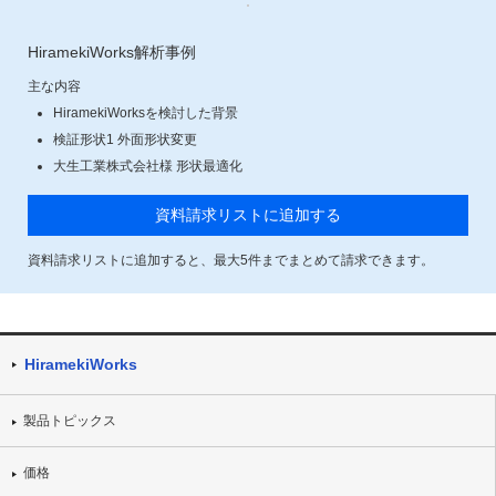
HiramekiWorks解析事例
主な内容
HiramekiWorksを検討した背景
検証形状1 外面形状変更
大生工業株式会社様 形状最適化
資料請求リストに追加する
資料請求リストに追加すると、最大
5
件までまとめて請求できます。
HiramekiWorks
製品トピックス
価格