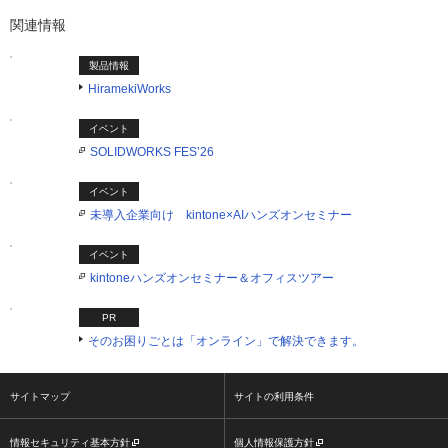
関連情報
製品情報
HiramekiWorks
イベント
SOLIDWORKS FES’26
イベント
未導入企業向け kintone×AIハンズオンセミナー
イベント
kintoneハンズオンセミナー＆オフィスツアー
PR
そのお困りごとは「オンライン」で解決できます。
サイトマップ
サイトの利用条件
情報セキュリティ基本方針
個人情報保護方針