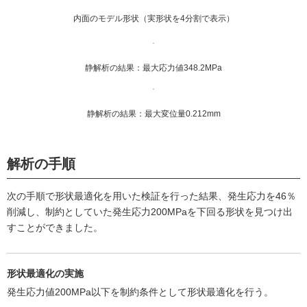
内面のモデル形状（実形状を4分割で表示）
静解析の結果：最大応力値348.2MPa
静解析の結果：最大変位量0.212mm
解析の手順
次の手順で形状最適化を用いた検証を行った結果、発生応力を46％
削減し、制約としていた発生応力200MPaを下回る形状を見つけ出
すことができました。
形状最適化の実施
発生応力値200MPa以下を制約条件として形状最適化を行う。