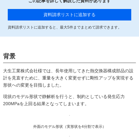
この記事を詳しく解説した資料があります
資料請求リストに追加する
資料請求リストに追加すると、最大
5
件までまとめて請求できます。
背景
大生工業株式会社様では、長年使用してきた熱交換器構成部品の設
計を見直すために、重量を大きく変更せずに剛性アップを実現する
形状への変更を目指しました。
現状のモデル形状で静解析を行うと、制約としている発生応力
200MPaを上回る結果となってしまいます。
外面のモデル形状（実形状を4分割で表示）