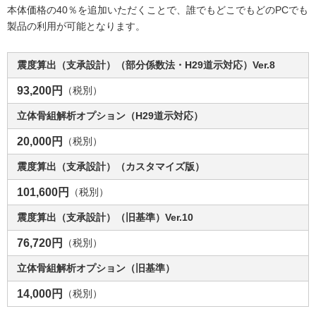
本体価格の40％を追加いただくことで、誰でもどこでもどのPCでも
製品の利用が可能となります。
震度算出（支承設計）（部分係数法・H29道示対応）Ver.8
93,200円
（税別）
立体骨組解析オプション（H29道示対応）
20,000円
（税別）
震度算出（支承設計）（カスタマイズ版）
101,600円
（税別）
震度算出（支承設計）（旧基準）Ver.10
76,720円
（税別）
立体骨組解析オプション（旧基準）
14,000円
（税別）