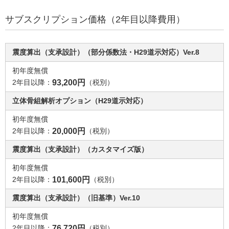
サブスクリプション価格（2年目以降費用）
震度算出（支承設計）（部分係数法・H29道示対応）Ver.8
初年度無償
2年目以降：
93,200円
（税別）
立体骨組解析オプション（H29道示対応）
初年度無償
2年目以降：
20,000円
（税別）
震度算出（支承設計）（カスタマイズ版）
初年度無償
2年目以降：
101,600円
（税別）
震度算出（支承設計）（旧基準）Ver.10
初年度無償
2年目以降：
76,720円
（税別）