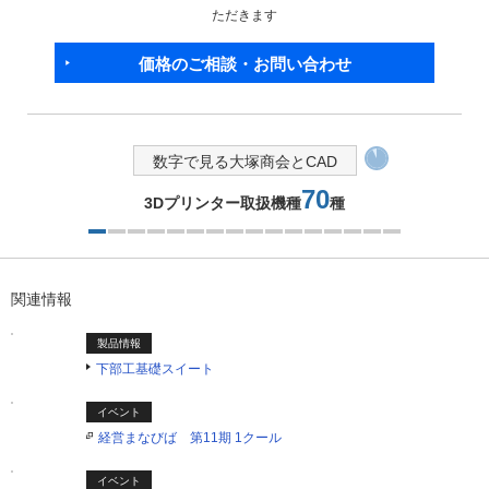
ただきます
価格のご相談・お問い合わせ
数字で見る大塚商会とCAD
70
3Dプリンター取扱機種
種
1つ目を表示中
関連情報
製品情報
下部工基礎スイート
イベント
経営まなびば 第11期 1クール
イベント