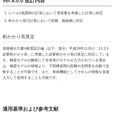
Ver.8.0.0 改訂内容
レベル1地震時の計算において雪荷重を考慮した計算に対応
桁かかり長の計算において斜橋、曲線橋に対応
桁かかり長算定
道路橋示方書V耐震設計編（以下、道示）平成29年11月の「13.3.5
必要桁かかり長」に準拠した必要桁かかり長の算定に対応していま
す。橋梁モデルの解析にて全体系のモデルが入力されている場合
は、橋梁モデルの情報より、下部構造間の距離や支間長を自動で反
映することが可能です。また、単体機能としてそれらの情報を直接
入力して使用することも可能です。
適用基準および参考文献