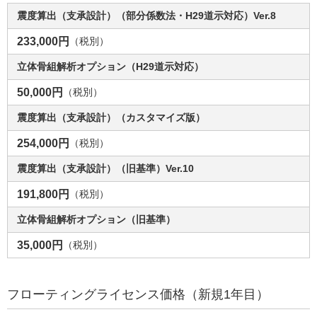
震度算出（支承設計）（部分係数法・H29道示対応）Ver.8
233,000円
（税別）
立体骨組解析オプション（H29道示対応）
50,000円
（税別）
震度算出（支承設計）（カスタマイズ版）
254,000円
（税別）
震度算出（支承設計）（旧基準）Ver.10
191,800円
（税別）
立体骨組解析オプション（旧基準）
35,000円
（税別）
フローティングライセンス価格（新規1年目）