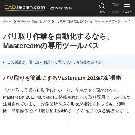
0
検索
一括請求
メニュー
Mastercam
Mastercam 製品トピックス
バリ取り作業を自動化するなら、Mastercamの専用ツールパス
バリ取り作業を自動化するなら、
Mastercamの専用ツールパス
この製品は、補助金を利用して導入できる可能性があります。
バリ取りを簡単にするMastercam 2019の新機能
「バリ取り作業を自動化したい」という声が多く聞かれる中、
Mastercam 2019 Multi-axisに搭載されたバリ取り専用ツールパスが
注目されています。対象箇所が多く形状が複雑であっても、短時
間・簡単操作でバリ取り加工のNCデータを作成できる新機能です。