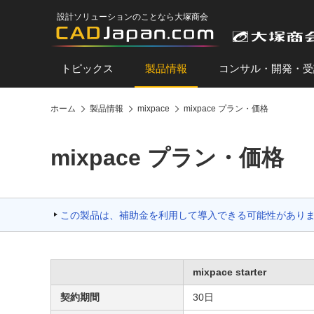
設計ソリューションのことなら大塚商会
トピックス
製品情報
コンサル・開発・受
ホーム
製品情報
mixpace
mixpace プラン・価格
mixpace プラン・価格
この製品は、補助金を利用して導入できる可能性があり
mixpace starter
契約期間
30日