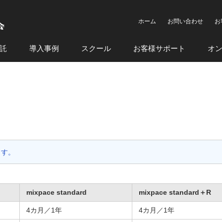
ホーム
お問い合わせ
お
託
導入事例
スクール
お客様サポート
オ
ます。
mixpace standard
mixpace standard＋R
4カ月／1年
4カ月／1年