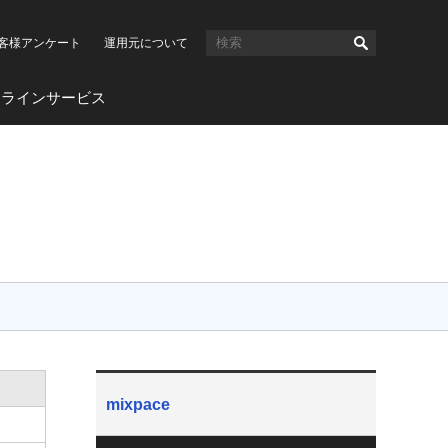
客様アンケート
運用元について
ンラインサービス
mixpace