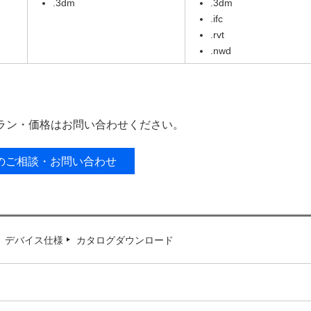
.3dm
.3dm
.ifc
.rvt
.nwd
いプラン・価格はお問い合わせください。
のご相談・お問い合わせ
デバイス仕様
カタログダウンロード