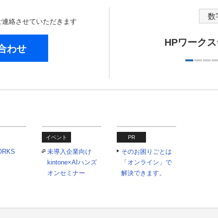
数
からご連絡させていただきます
HPワーク
合わせ
イベント
PR
ORKS
未導入企業向け
そのお困りごとは
kintone×AIハンズ
「オンライン」で
オンセミナー
解決できます。