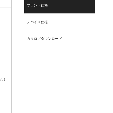
プラン・価格
デバイス仕様
カタログダウンロード
 V5）