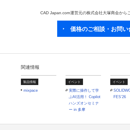
CAD Japan.com運営元の株式会社大塚商会
価格のご相談・お問い
関連情報
製品情報
イベント
イベント
mixpace
実際に操作して学
SOLIDW
ぶAI活用！ Copilot
FES’26
ハンズオンセミナ
ー in 多摩