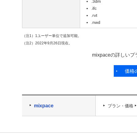
.3dm
.ifc
.rvt
.nwd
（注1）1ユーザー単位で追加可能。
（注2）2022年9月26日現在。
mixpaceの詳し
価格
mixpace
プラン・価格