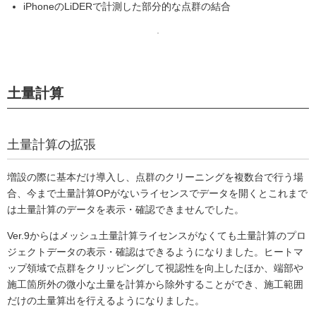
iPhoneのLiDERで計測した部分的な点群の結合
土量計算
土量計算の拡張
増設の際に基本だけ導入し、点群のクリーニングを複数台で行う場
合、今まで土量計算OPがないライセンスでデータを開くとこれまで
は土量計算のデータを表示・確認できませんでした。
Ver.9からはメッシュ土量計算ライセンスがなくても土量計算のプロ
ジェクトデータの表示・確認はできるようになりました。ヒートマ
ップ領域で点群をクリッピングして視認性を向上したほか、端部や
施工箇所外の微小な土量を計算から除外することができ、施工範囲
だけの土量算出を行えるようになりました。