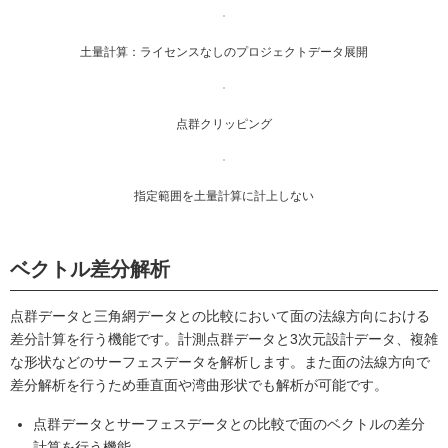
土量計算：ライセンスなしのプロジェクトデータ展開
点群クリッピング
指定範囲を土量計算に計上しない
ベクトル差分解析
点群データと三角網データとの比較において面の法線方向における
差分計算を行う機能です。計測点群データと3次元設計データ、複雑
な形状などのサーフェスデータを解析します。また面の法線方向で
差分解析を行うため垂直面や湾曲形状でも解析が可能です。
点群データとサーフェスデータとの比較で面のベクトルの差分
計算を行う機能