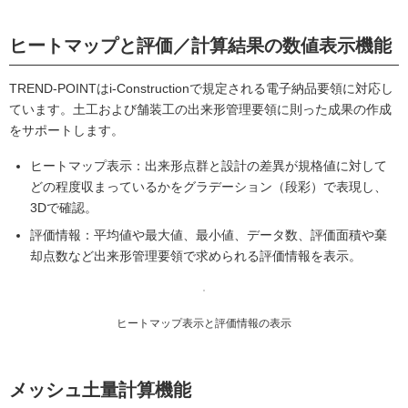
ヒートマップと評価／計算結果の数値表示機能
TREND-POINTはi-Constructionで規定される電子納品要領に対応し
ています。土工および舗装工の出来形管理要領に則った成果の作成
をサポートします。
ヒートマップ表示：出来形点群と設計の差異が規格値に対して
どの程度収まっているかをグラデーション（段彩）で表現し、
3Dで確認。
評価情報：平均値や最大値、最小値、データ数、評価面積や棄
却点数など出来形管理要領で求められる評価情報を表示。
ヒートマップ表示と評価情報の表示
メッシュ土量計算機能