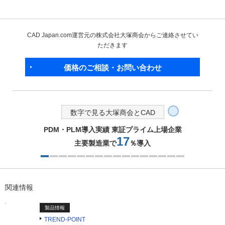
CAD Japan.com運営元の株式会社大塚商会からご連絡させてい
ただきます
価格のご相談・お問い合わせ
数字で見る大塚商会とCAD
PDM・PLM導入実績 東証プライム上場企業
17
主要製造業で
％導入
2つ目を表示中
関連情報
製品情報
TREND-POINT