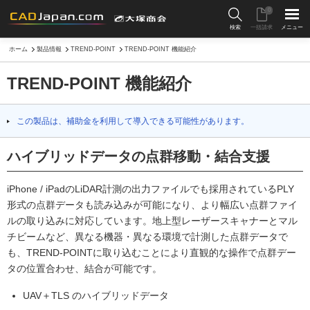
0
検索
一括請求
メニュー
ホーム
製品情報
TREND-POINT
TREND-POINT 機能紹介
TREND-POINT 機能紹介
この製品は、補助金を利用して導入できる可能性があります。
ハイブリッドデータの点群移動・結合支援
iPhone / iPadのLiDAR計測の出力ファイルでも採用されているPLY
形式の点群データも読み込みが可能になり、より幅広い点群ファイ
ルの取り込みに対応しています。地上型レーザースキャナーとマル
チビームなど、異なる機器・異なる環境で計測した点群データで
も、TREND-POINTに取り込むことにより直観的な操作で点群デー
タの位置合わせ、結合が可能です。
UAV＋TLS のハイブリッドデータ