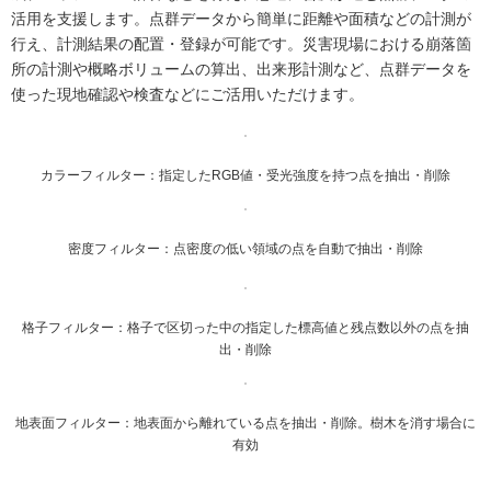
活用を支援します。点群データから簡単に距離や面積などの計測が
行え、計測結果の配置・登録が可能です。災害現場における崩落箇
所の計測や概略ボリュームの算出、出来形計測など、点群データを
使った現地確認や検査などにご活用いただけます。
カラーフィルター：指定したRGB値・受光強度を持つ点を抽出・削除
密度フィルター：点密度の低い領域の点を自動で抽出・削除
格子フィルター：格子で区切った中の指定した標高値と残点数以外の点を抽
出・削除
地表面フィルター：地表面から離れている点を抽出・削除。樹木を消す場合に
有効