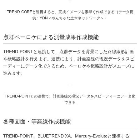
TREND-COREと連携すると、完成イメージを素早く作成できる（データ提
供：YDN＜やんちゃな土木ネットワーク＞）
点群ペーロケによる測量成果作成機能
TREND-POINTと連携して、点群データを背景にした路線線形計画
や概略設計を行えます。連携により、計画路線の現況データをスピ
ーディーにデータ化できるため、ペーロケや概略設計がスムーズに
進みます。
TREND-POINTとの連携で、計画路線の現況データをスピーディーにデータ化
できる
各種図面・等高線作成機能
TREND-POINT、BLUETREND XA、Mercury-Evolutoと連携する