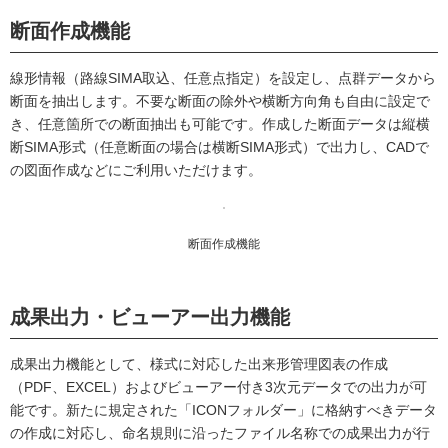
断面作成機能
線形情報（路線SIMA取込、任意点指定）を設定し、点群データから
断面を抽出します。不要な断面の除外や横断方向角も自由に設定で
き、任意箇所での断面抽出も可能です。作成した断面データは縦横
断SIMA形式（任意断面の場合は横断SIMA形式）で出力し、CADで
の図面作成などにご利用いただけます。
断面作成機能
成果出力・ビューアー出力機能
成果出力機能として、様式に対応した出来形管理図表の作成
（PDF、EXCEL）およびビューアー付き3次元データでの出力が可
能です。新たに規定された「ICONフォルダー」に格納すべきデータ
の作成に対応し、命名規則に沿ったファイル名称での成果出力が行