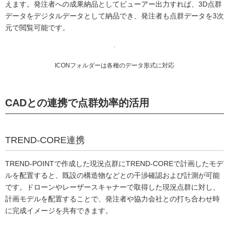
えます。発注者への成果納品としてビューアー出力すれば、3D点群
データをデジタルデータとして納品でき、発注者も点群データを3次
元で閲覧可能です。
ICONフォルダーは各種のデータ形式に対応
CADとの連携で点群効率的活用
TREND-CORE連携
TREND-POINTで作成した現況点群にTREND-COREで計画したモデ
ルを配置すると、既設の構造物などとの干渉確認および計測が可能
です。ドローンやレーザースキャナーで取得した現況点群に対し、
計画モデルを配置することで、発注者や協力会社との打ち合わせ時
に完成イメージを共有できます。