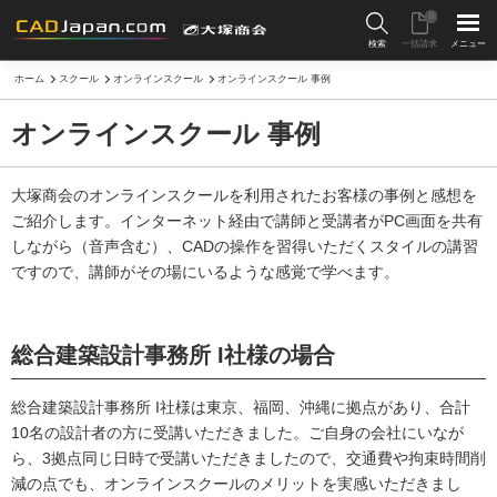
0
検索
一括請求
メニュー
ホーム
スクール
オンラインスクール
オンラインスクール 事例
オンラインスクール 事例
大塚商会のオンラインスクールを利用されたお客様の事例と感想を
ご紹介します。インターネット経由で講師と受講者がPC画面を共有
しながら（音声含む）、CADの操作を習得いただくスタイルの講習
ですので、講師がその場にいるような感覚で学べます。
総合建築設計事務所 I社様の場合
総合建築設計事務所 I社様は東京、福岡、沖縄に拠点があり、合計
10名の設計者の方に受講いただきました。ご自身の会社にいなが
ら、3拠点同じ日時で受講いただきましたので、交通費や拘束時間削
減の点でも、オンラインスクールのメリットを実感いただきまし