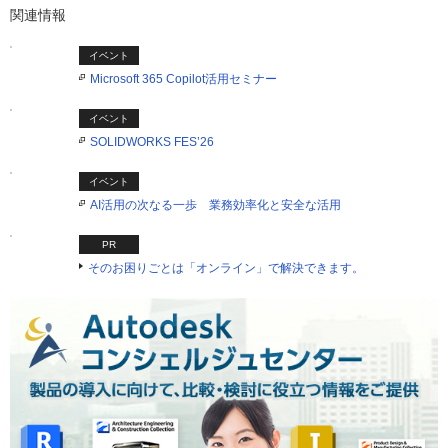
関連情報
イベント
Microsoft 365 Copilot活用セミナー
イベント
SOLIDWORKS FES’26
イベント
AI活用の次なる一歩 業務効率化と安全な活用
PR
そのお困りごとは「オンライン」で解決できます。