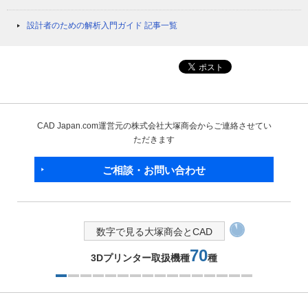
設計者のための解析入門ガイド 記事一覧
CAD Japan.com運営元の株式会社大塚商会からご連絡させてい
ただきます
ご相談・お問い合わせ
数字で見る大塚商会とCAD
70
3Dプリンター取扱機種
種
1つ目を表示中