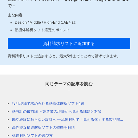
で－
主な内容
Design / Middle / High-End CAEとは
熱流体解析ソフト選定のポイント
資料請求リストに追加する
資料請求リストに追加すると、最大
5
件までまとめて請求できます。
同じテーマの記事を読む
設計現場で求められる熱流体解析ソフト4選
熱設計の最前線 －製造業の現場から見える課題と対策
勘や経験に頼らない設計へ ―流体解析で「見える化」する製品開...
高性能な構造解析ソフトの特徴を解説
構造解析ソフトの選び方