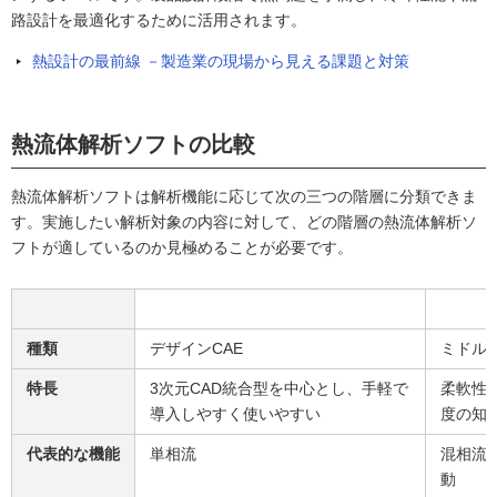
路設計を最適化するために活用されます。
熱設計の最前線 －製造業の現場から見える課題と対策
熱流体解析ソフトの比較
熱流体解析ソフトは解析機能に応じて次の三つの階層に分類できま
す。実施したい解析対象の内容に対して、どの階層の熱流体解析ソ
フトが適しているのか見極めることが必要です。
種類
デザインCAE
ミドルC
特長
3次元CAD統合型を中心とし、手軽で
柔軟性
導入しやすく使いやすい
度の知
代表的な機能
単相流
混相流
動