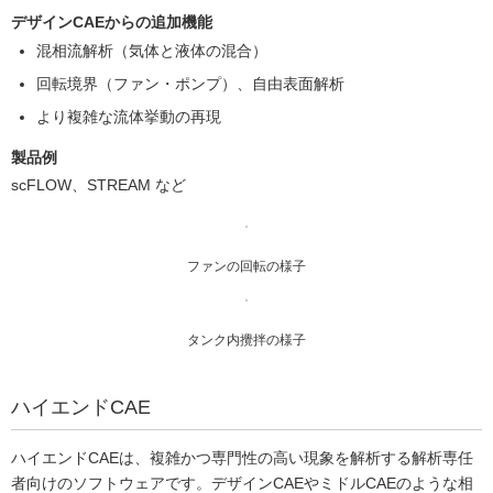
デザインCAEからの追加機能
混相流解析（気体と液体の混合）
回転境界（ファン・ポンプ）、自由表面解析
より複雑な流体挙動の再現
製品例
scFLOW、STREAM など
ファンの回転の様子
タンク内攪拌の様子
ハイエンドCAE
ハイエンドCAEは、複雑かつ専門性の高い現象を解析する解析専任
者向けのソフトウェアです。デザインCAEやミドルCAEのような相