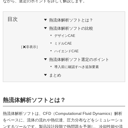
ながら、選定のポイントを詳しく解説します。
目次
熱流体解析ソフトとは？
熱流体解析ソフトの比較
デザインCAE
ミドルCAE
［
非表示
］
ハイエンドCAE
熱流体解析ソフト選定のポイント
導入前に確認すべき追加要素
まとめ
熱流体解析ソフトとは？
熱流体解析ソフトは、CFD（Computational Fluid Dynamics）解析
をベースに、流体の流れや熱伝達、圧力分布などをシミュレーショ
ンするツールです。製品設計段階で熱問題を予測し、冷却性能や流