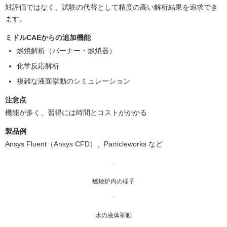
対評価ではなく、試験の代替として精度の高い解析結果を追求でき
ます。
ミドルCAEからの追加機能
燃焼解析（バーナー・燃焼器）
化学反応解析
複雑な液面挙動のシミュレーション
注意点
機能が多く、習得には時間とコストがかかる
製品例
Ansys Fluent（Ansys CFD）、Particleworks など
燃焼炉内の様子
水の液体挙動