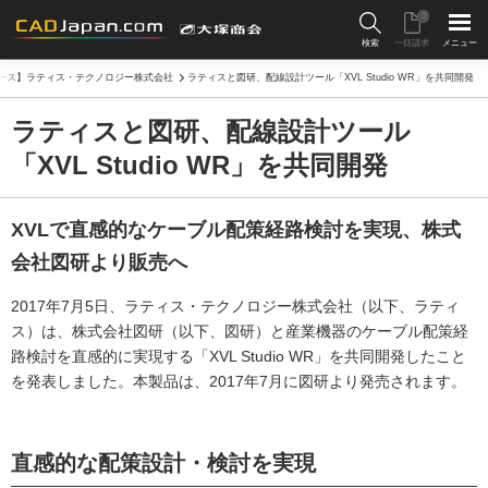
0
検索
一括請求
メニュー
ース】ラティス・テクノロジー株式会社
ラティスと図研、配線設計ツール「XVL Studio WR」を共同開発
ラティスと図研、配線設計ツール
「XVL Studio WR」を共同開発
XVLで直感的なケーブル配策経路検討を実現、株式
会社図研より販売へ
2017年7月5日、ラティス・テクノロジー株式会社（以下、ラティ
ス）は、株式会社図研（以下、図研）と産業機器のケーブル配策経
路検討を直感的に実現する「XVL Studio WR」を共同開発したこと
を発表しました。本製品は、2017年7月に図研より発売されます。
直感的な配策設計・検討を実現