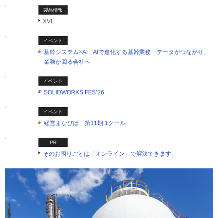
製品情報
XVL
イベント
基幹システム×AI AIで進化する基幹業務 データがつながり、
業務が回る会社へ
イベント
SOLIDWORKS FES’26
イベント
経営まなびば 第11期 1クール
PR
そのお困りごとは「オンライン」で解決できます。