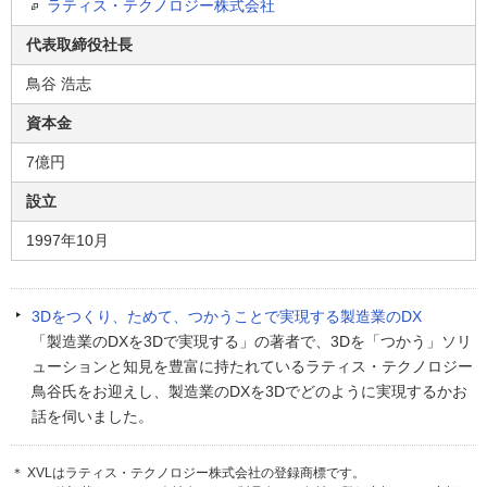
ラティス・テクノロジー株式会社
代表取締役社長
鳥谷 浩志
資本金
7億円
設立
1997年10月
3Dをつくり、ためて、つかうことで実現する製造業のDX
「製造業のDXを3Dで実現する」の著者で、3Dを「つかう」ソリ
ューションと知見を豊富に持たれているラティス・テクノロジー
鳥谷氏をお迎えし、製造業のDXを3Dでどのように実現するかお
話を伺いました。
＊ XVLはラティス・テクノロジー株式会社の登録商標です。