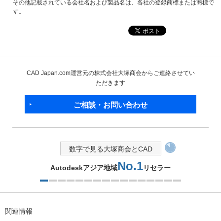
その他記載されている会社名および製品名は、各社の登録商標または商標で
す。
CAD Japan.com運営元の株式会社大塚商会からご連絡させてい
ただきます
ご相談・お問い合わせ
数字で見る大塚商会とCAD
No.1
Autodeskアジア地域
リセラー
1つ目を表示中
関連情報