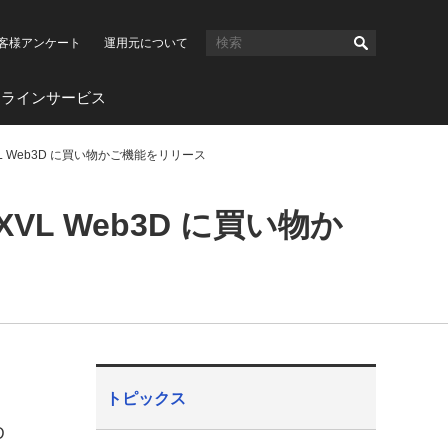
客様アンケート
運用元について
ンラインサービス
 Web3D に買い物かご機能をリリース
L Web3D に買い物か
トピックス
D