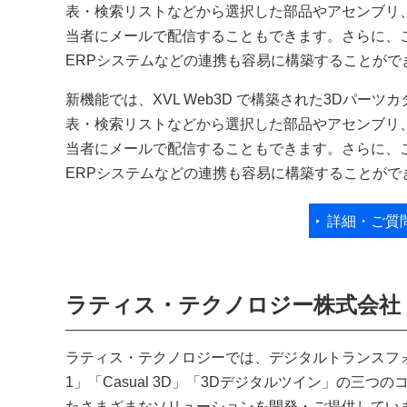
表・検索リストなどから選択した部品やアセンブリ
当者にメールで配信することもできます。さらに、この
ERPシステムなどの連携も容易に構築することがで
新機能では、XVL Web3D で構築された3Dパー
表・検索リストなどから選択した部品やアセンブリ
当者にメールで配信することもできます。さらに、この
ERPシステムなどの連携も容易に構築することがで
詳細・ご質
ラティス・テクノロジー株式会社
ラティス・テクノロジーでは、デジタルトランスフォ
1」「Casual 3D」「3Dデジタルツイン」の三
たさまざまなソリューションを開発・ご提供してい