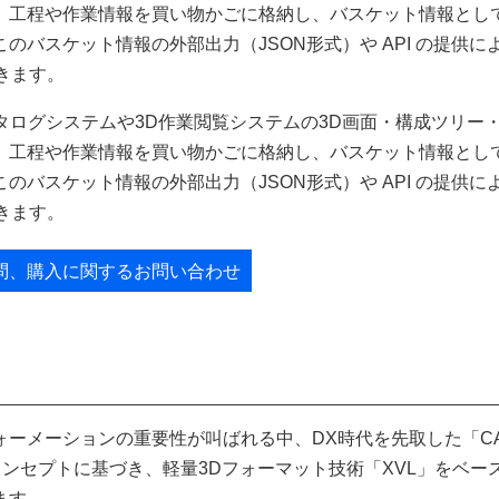
、工程や作業情報を買い物かごに格納し、バスケット情報とし
バスケット情報の外部出力（JSON形式）や API の提供に
きます。
ツカタログシステムや3D作業閲覧システムの3D画面・構成ツリー
、工程や作業情報を買い物かごに格納し、バスケット情報とし
バスケット情報の外部出力（JSON形式）や API の提供に
きます。
問、購入に関するお問い合わせ
ーメーションの重要性が叫ばれる中、DX時代を先取した「C
つのコンセプトに基づき、軽量3Dフォーマット技術「XVL」をベー
ます。