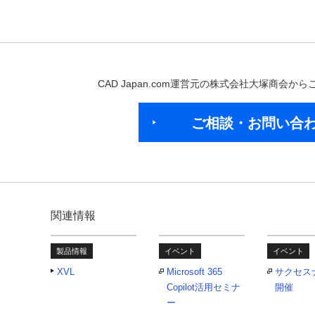
CAD Japan.com運営元の株式会社大塚商会
ご相談・お問い合
関連情報
製品情報
イベント
イベント
XVL
Microsoft 365
サクセス
Copilot活用セミナ
開催
ー