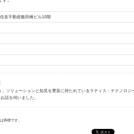
21 住友不動産飯田橋ビル10階
X
かう」ソリューションと知見を豊富に持たれているラティス・テクノロジ
かお話を伺いました。
たは商標です。