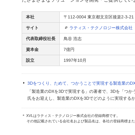
本社
〒112-0004 東京都文京区後楽2-3-
サイト
ラティス・テクノロジー株式会社
代表取締役社長
鳥谷 浩志
資本金
7億円
設立
1997年10月
3Dをつくり、ためて、つかうことで実現する製造業のD
「製造業のDXを3Dで実現する」の著者で、3Dを「つ
氏をお迎えし、製造業のDXを3Dでどのように実現する
＊ XVLはラティス・テクノロジー株式会社の登録商標です。
その他記載されている会社名および製品名は、各社の登録商標ま