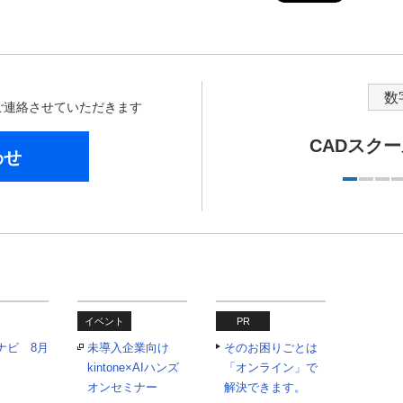
数
からご連絡させていただきます
CADスク
わせ
イベント
PR
ナビ 8月
未導入企業向け
そのお困りごとは
kintone×AIハンズ
「オンライン」で
オンセミナー
解決できます。