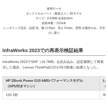
使用データ
ボックスカルバート（配筋入り）3Dモデル
サイズ：8.43MB 全長約30m
鉄筋本数：3234本
レンダリング設定：品質 高、幅 1135px、高さ 614px、照明 太陽光のみ、天空
少し曇り
InfraWorks 2023での再表示検証結果
InfraWorks 2023でSHP（16.7MB）を読み込み、設定後閉じて再表
示した場合、Lenovo ThinkPadの方が29.5秒速い結果となった。
HP ZBook Power G10 AMDパフォーマンスモデル
Le
（GPU付きマシン）
（
120.1秒
90