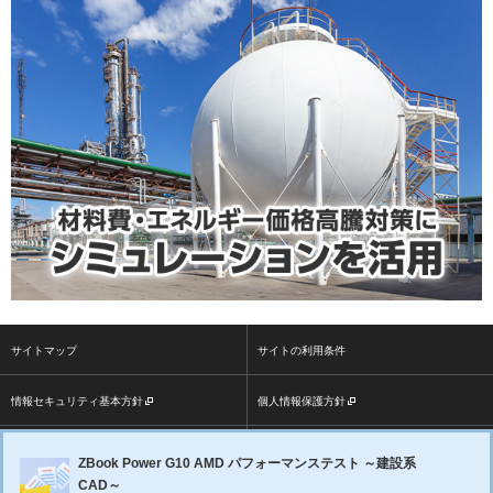
サイトマップ
サイトの利用条件
情報セキュリティ基本方針
個人情報保護方針
ソーシャルメディア利用方針
大塚商会ホームページ
ZBook Power G10 AMD パフォーマンステスト ～建設系
CAD～