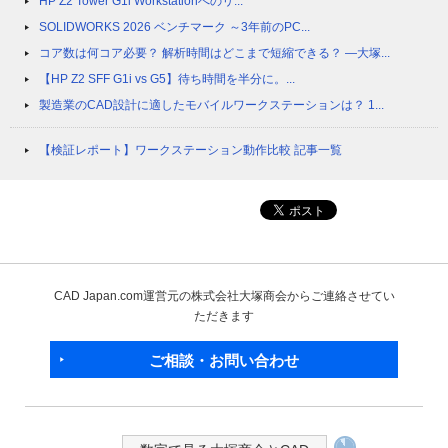
HP Z2 Tower G1i Workstationへのリ...
SOLIDWORKS 2026 ベンチマーク ～3年前のPC...
コア数は何コア必要？ 解析時間はどこまで短縮できる？ ―大塚...
【HP Z2 SFF G1i vs G5】待ち時間を半分に。...
製造業のCAD設計に適したモバイルワークステーションは？ 1...
【検証レポート】ワークステーション動作比較 記事一覧
CAD Japan.com運営元の株式会社大塚商会からご連絡させてい
ただきます
ご相談・お問い合わせ