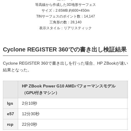
等高線から作成した3D地形サーフェス
サイズ：2.65MB 約600×450m
TINサーフェスのポイント数：14,147
三角形の数：28,140
表示スタイル：リアリスティック
Cyclone REGISTER 360での書き出し検証結果
Cyclone REGISTER 360で書き出しを行った場合、HP ZBookが速い
結果となった。
HP ZBook Power G10 AMDパフォーマンスモデル
（GPU付きマシン）
lgs
2分10秒
e57
12分30秒
rcp
22分0秒