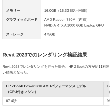
メモリー
16.0GB（15.3GB使用可能）
グラフィックボード
AMD Radeon 780M（内蔵）
NVIDIA RTX A 1000 6GB Laptop GPU
ストレージ
475GB
Revit 2023でのレンダリング検証結果
Revit 2023でレンダリングを行った場合、HP ZBookの方が約11秒速
い結果となった。
HP ZBook Power G10 AMDパフォーマンスモデル
Le
（GPU付きマシン）
（
87.4秒
98