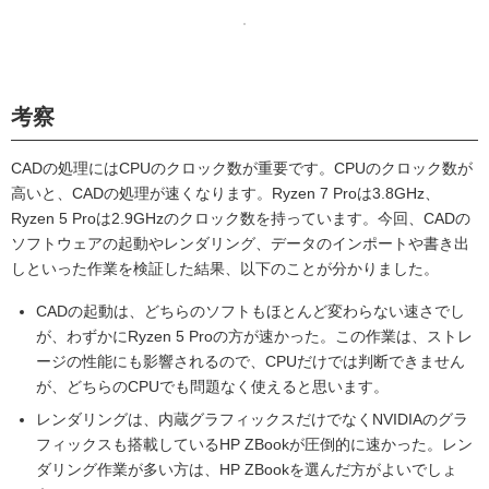
考察
CADの処理にはCPUのクロック数が重要です。CPUのクロック数が
高いと、CADの処理が速くなります。Ryzen 7 Proは3.8GHz、
Ryzen 5 Proは2.9GHzのクロック数を持っています。今回、CADの
ソフトウェアの起動やレンダリング、データのインポートや書き出
しといった作業を検証した結果、以下のことが分かりました。
CADの起動は、どちらのソフトもほとんど変わらない速さでし
が、わずかにRyzen 5 Proの方が速かった。この作業は、ストレ
ージの性能にも影響されるので、CPUだけでは判断できません
が、どちらのCPUでも問題なく使えると思います。
レンダリングは、内蔵グラフィックスだけでなくNVIDIAのグラ
フィックスも搭載しているHP ZBookが圧倒的に速かった。レン
ダリング作業が多い方は、HP ZBookを選んだ方がよいでしょ