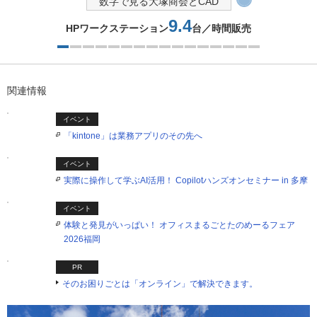
数字で見る大塚商会とCAD
9.4
HPワークステーション
台／時間販売
1つ目を表示中
関連情報
イベント
「kintone」は業務アプリのその先へ
イベント
実際に操作して学ぶAI活用！ Copilotハンズオンセミナー in 多摩
イベント
体験と発見がいっぱい！ オフィスまるごとたのめーるフェア
2026福岡
PR
そのお困りごとは「オンライン」で解決できます。