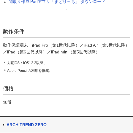
間取り作成iPadアプリ「まどりっち」 ダウンロード
動作条件
動作保証端末：iPad Pro（第1世代以降）／iPad Air（第3世代以降）
／iPad（第6世代以降）／iPad mini（第5世代以降）
＊ 対応OS：iOS12.2以降。
＊ Apple Pencilの利用を推奨。
価格
無償
ARCHITREND ZERO