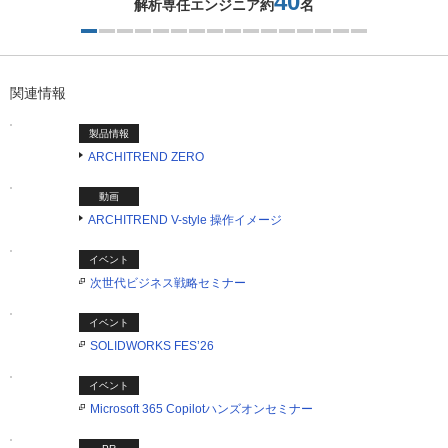
40
解析専任エンジニア約
名
1つ目を表示中
関連情報
製品情報
ARCHITREND ZERO
動画
ARCHITREND V-style 操作イメージ
イベント
次世代ビジネス戦略セミナー
イベント
SOLIDWORKS FES’26
イベント
Microsoft 365 Copilotハンズオンセミナー