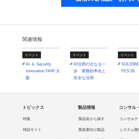
関連情報
イベント
イベント
イベント
AI ＆ Security
AI活用の次なる一
SOLIDW
Innovation FAIR 大
歩 業務効率化と
FES’26
阪
安全な活用
トピックス
製品情報
コンサル
特集
製品名から探す
コンサルテ
特設サイト
製造業向け製品
システム開