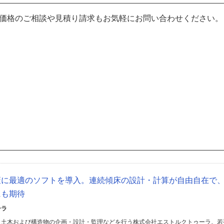
。価格のご相談や見積り請求もお気軽にお問い合わせください。
策に最適のソフトを導入。連続傾床の設計・計算が自由自在で
にも期待
ーラ
・土木および構造物の企画・設計・監理などを行う株式会社エストルクトゥーラ。若