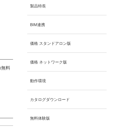
製品特長
BIM連携
価格 スタンドアロン版
価格 ネットワーク版
の無料
動作環境
カタログダウンロード
無料体験版