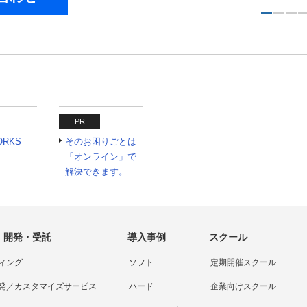
PR
ORKS
そのお困りごとは
「オンライン」で
解決できます。
・開発・受託
導入事例
スクール
ィング
ソフト
定期開催スクール
発／カスタマイズサービス
ハード
企業向けスクール