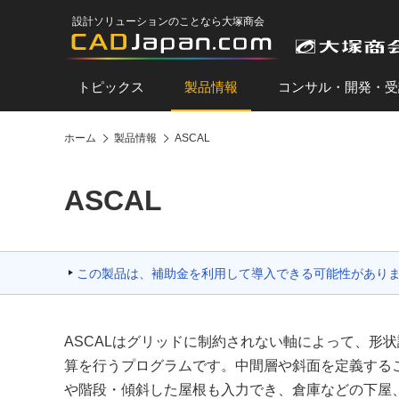
設計ソリューションのことなら大塚商会
トピックス
製品情報
コンサル・開発・受
ホーム
製品情報
ASCAL
ASCAL
この製品は、補助金を利用して導入できる可能性があり
ASCALはグリッドに制約されない軸によって、形
算を行うプログラムです。中間層や斜面を定義する
や階段・傾斜した屋根も入力でき、倉庫などの下屋