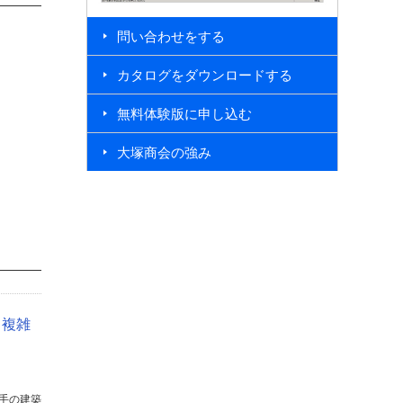
問い合わせをする
カタログをダウンロードする
無料体験版に申し込む
大塚商会の強み
、複雑
手の建築