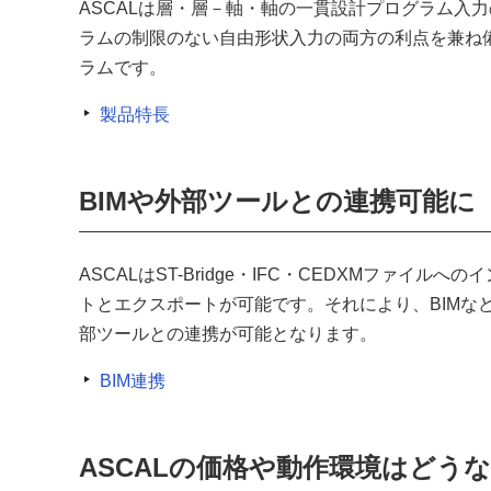
ASCALは層・層－軸・軸の一貫設計プログラム入
ラムの制限のない自由形状入力の両方の利点を兼ね
ラムです。
製品特長
BIMや外部ツールとの連携可能に
ASCALはST-Bridge・IFC・CEDXMファイルへの
トとエクスポートが可能です。それにより、BIMな
部ツールとの連携が可能となります。
BIM連携
ASCALの価格や動作環境はどう