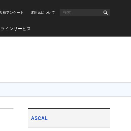
客様アンケート
運用元について
ンラインサービス
ASCAL