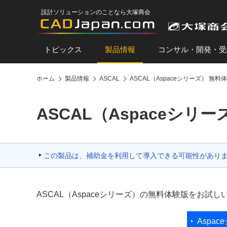
設計ソリューションのことなら大塚商会
トピックス
製品情報
コンサル・開発・受
ホーム
製品情報
ASCAL
ASCAL（Aspaceシリーズ） 無料
ASCAL（Aspaceシリ
この製品は、補助金を利用して導入できる可能性があり
ASCAL（Aspaceシリーズ）の無料体験版をお
Aspa