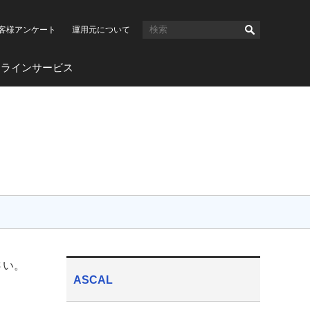
客様アンケート
運用元について
ンラインサービス
さい。
ASCAL