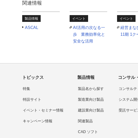
関連情報
製品情報
イベント
イベント
ASCAL
AI活用の次なる一
経営まな
歩 業務効率化と
11期 1
安全な活用
トピックス
製品情報
コンサル
特集
製品名から探す
コンサルテ
特設サイト
製造業向け製品
システム開
イベント・セミナー情報
建設業向け製品
受託サービ
キャンペーン情報
関連製品
CAD ソフト