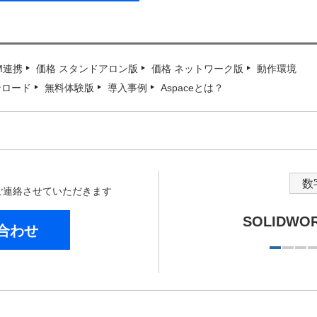
IM連携
価格 スタンドアロン版
価格 ネットワーク版
動作環境
ンロード
無料体験版
導入事例
Aspaceとは？
数
からご連絡させていただきます
SOLIDW
合わせ