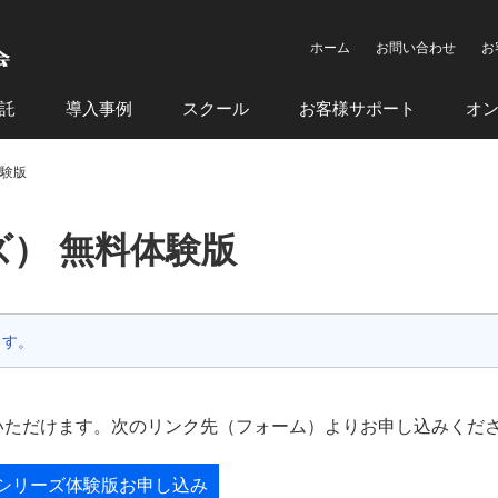
ホーム
お問い合わせ
お
託
導入事例
スクール
お客様サポート
オ
体験版
ーズ） 無料体験版
ます。
試しいただけます。次のリンク先（フォーム）よりお申し込みくだ
ceシリーズ体験版お申し込み