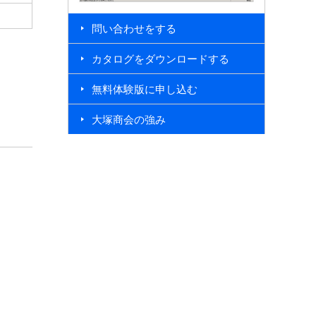
問い合わせをする
カタログをダウンロードする
無料体験版に申し込む
大塚商会の強み