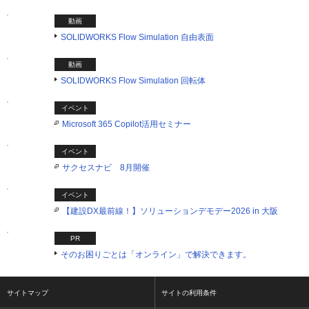
動画
SOLIDWORKS Flow Simulation 自由表面
動画
SOLIDWORKS Flow Simulation 回転体
イベント
Microsoft 365 Copilot活用セミナー
イベント
サクセスナビ 8月開催
イベント
【建設DX最前線！】ソリューションデモデー2026 in 大阪
PR
そのお困りごとは「オンライン」で解決できます。
サイトマップ
サイトの利用条件