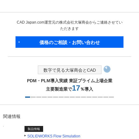
CAD Japan.com運営元の株式会社大塚商会からご連絡させてい
ただきます
価格のご相談・お問い合わせ
数字で見る大塚商会とCAD
PDM・PLM導入実績 東証プライム上場企業
17
主要製造業で
％導入
1つ目を表示中
関連情報
製品情報
SOLIDWORKS Flow Simulation