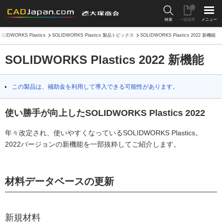
0
検索
一括請求
メニュー
OLIDWORKS Plastics
SOLIDWORKS Plastics 製品トピックス
SOLIDWORKS Plastics 2022 新機能
SOLIDWORKS Plastics 2022 新機能
この製品は、補助金を利用して導入できる可能性があります。
使い勝手が向上したSOLIDWORKS Plastics 2022
年々改定され、使いやすくなっているSOLIDWORKS Plastics。
2022バージョンの新機能を一部抜粋してご紹介します。
材料データベースの更新
新規材料