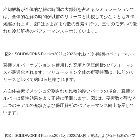
冷却解析が全体的な解の時間の大部分を占めるシミュレーションで
は、全体的な解の時間が以前のリリースと比較して少なくとも20％
短縮されます。図2はさまざまな数の要素を持つ、三つのモデルの優
れた冷却解析のパフォーマンスを示しています。
図2：SOLIDWORKS Plastics2021と2022の比較：冷却解析のパフォーマンス
直接ソルバーオプションを使用した充填と保圧解析のパフォーマン
スが最適化されます。ソリューション全体の所要時間は、以前のリ
リースと比べて約50％短縮されます。
六面体要素でメッシュ分割された比較的厚いパーツの場合、直接ソ
ルバーは慣性効果をより正確に予測します。図3は、要素数が異なる
二つのモデルの充填および保圧解析のパフォーマンス向上を示して
います。
図3：SOLIDWORKS Plastics2021と2022の比較：充填および保圧解析のパフ