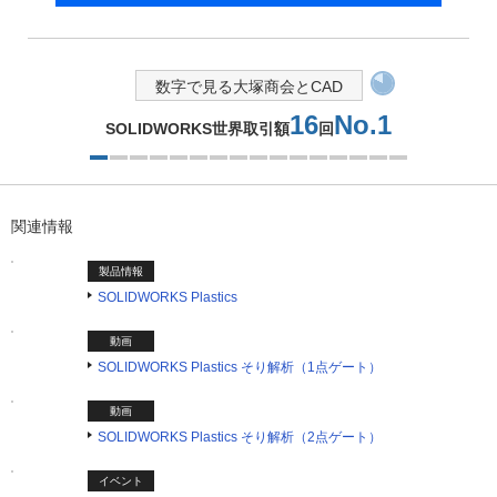
数字で見る大塚商会とCAD
16
No.1
SOLIDWORKS世界取引額
回
1つ目を表示中
関連情報
製品情報
SOLIDWORKS Plastics
動画
SOLIDWORKS Plastics そり解析（1点ゲート）
動画
SOLIDWORKS Plastics そり解析（2点ゲート）
イベント