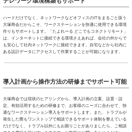
テレワーク環境構築もサポート
ハードだけでなく、ネットワークなどオフィスのITをまるごと扱う
大塚商会だからこそ、ワークステーションを快適に使用できる環境
作りもサポートします。「たよれーる どこでもコネクトリモート」
は、インターネットに接続できる環境さえあれば、会社の外からで
も安心して社内ネットワークに接続できます。自宅などから社内に
ある設計データにアクセスして作業することが可能になります。
導入計画から操作方法の研修までサポート可能
大塚商会では現状のヒアリングから、導入計画の立案、設置・設
定、有効活用するための研修まで、お客様のニーズに合わせて、快
適なワークステーション導入をサポートします。また、トラブルが
発生した際もワンストップで相談できるサポート体制を整えている
だけでなく、トラブル以外にもお困りごとがありましたら、ご相談