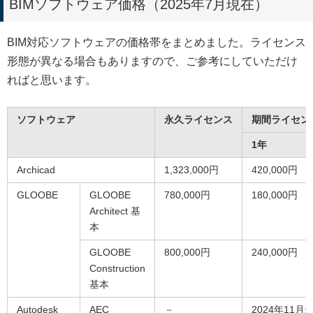
BIMソフトウェア価格（2025年7月現在）
BIM対応ソフトウェアの価格帯をまとめました。ライセンス
形態が異なる場合もありますので、ご参考にしていただけ
ればと思います。
ソフトウェア
永久ライセンス
期間ライセン
1年
Archicad
1,323,000円
420,000円
GLOOBE
GLOOBE
780,000円
180,000円
Architect 基
本
GLOOBE
800,000円
240,000円
Construction
基本
Autodesk
AEC
－
2024年1