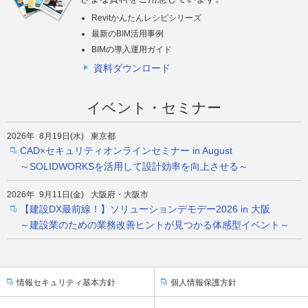
Revitかんたんレシピシリーズ
最新のBIM活用事例
BIMの導入運用ガイド
資料ダウンロード
イベント・セミナー
2026年 8月19日(水)
東京都
CAD×セキュリティオンラインセミナー in August
～SOLIDWORKSを活用して設計効率を向上させる～
2026年 9月11日(金)
大阪府・大阪市
【建設DX最前線！】ソリューションデモデー2026 in 大阪
～建設業のための業務改善ヒントが見つかる体感型イベント～
情報セキュリティ基本方針
個人情報保護方針