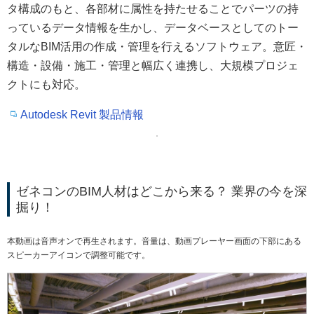
タ構成のもと、各部材に属性を持たせることでパーツの持
っているデータ情報を生かし、データベースとしてのトー
タルなBIM活用の作成・管理を行えるソフトウェア。意匠・
構造・設備・施工・管理と幅広く連携し、大規模プロジェ
クトにも対応。
Autodesk Revit 製品情報
ゼネコンのBIM人材はどこから来る？ 業界の今を深
掘り！
本動画は音声オンで再生されます。音量は、動画プレーヤー画面の下部にある
スピーカーアイコンで調整可能です。