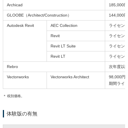
Archicad
185,000円
GLOOBE（Architect/Construction）
144,000
Autodesk Revit
AEC Collection
ライセン
Revit
ライセン
Revit LT Suite
ライセン
Revit LT
ライセン
Rebro
次年度以降6
Vectorworks
Vectorworks Architect
98,000円
期間ライ
＊ 税別価格。
体験版の有無