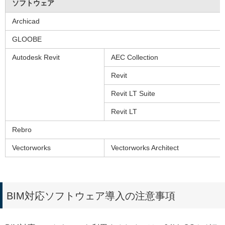
ソフトウェア
Archicad
GLOOBE
Autodesk Revit
AEC Collection
Revit
Revit LT Suite
Revit LT
Rebro
Vectorworks
Vectorworks Architect
BIM対応ソフトウェア導入の注意事項