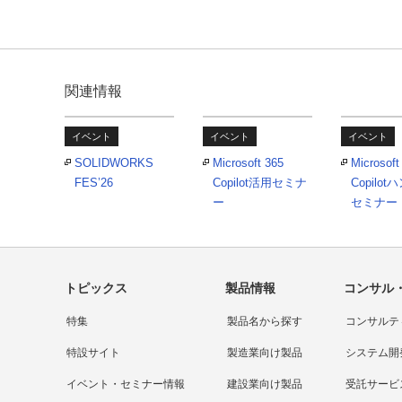
関連情報
イベント
イベント
イベント
SOLIDWORKS
Microsoft 365
Microsoft
FES’26
Copilot活用セミナ
Copilo
ー
セミナー
トピックス
製品情報
コンサル
特集
製品名から探す
コンサルテ
特設サイト
製造業向け製品
システム開
イベント・セミナー情報
建設業向け製品
受託サービ