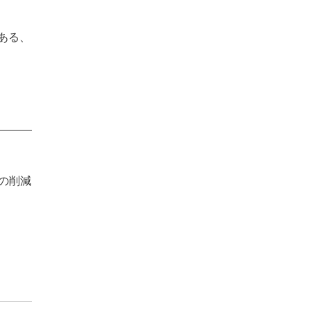
ある、
の削減