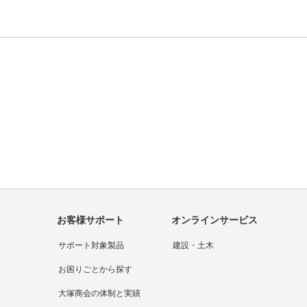
1つ目を表示中
お客様サポート
オンラインサービス
サポート対象製品
建設・土木
お困りごとから探す
大塚商会の体制と実績