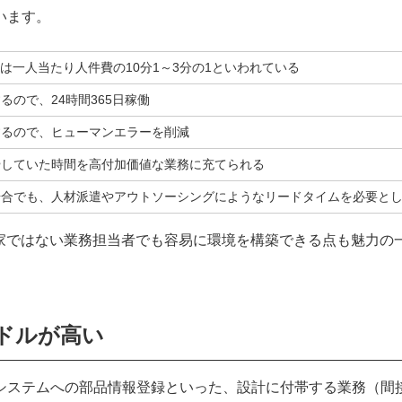
います。
トは一人当たり人件費の10分1～3分の1といわれている
るので、24時間365日稼働
するので、ヒューマンエラーを削減
やしていた時間を高付加価値な業務に充てられる
場合でも、人材派遣やアウトソーシングにようなリードタイムを必要と
門家ではない業務担当者でも容易に環境を構築できる点も魅力の
ドルが高い
システムへの部品情報登録といった、設計に付帯する業務（間