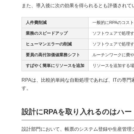
また、導入後に次の効果を得られるとも評価されて
人件費削減
一般的にRPAのコス
業務のスピードアップ
ソフトウェアで処理す
ヒューマンエラーの削減
ソフトウェアで処理
要員の高付加価値業務シフト
ルーチンワークに費
すばやく簡単にリソースを追加
リソースを追加する
RPAは、比較的単純な自動処理であれば、ITの専
す。
設計にRPAを取り入れるのはハー
設計部門において、帳票のシステム登録や生産管理