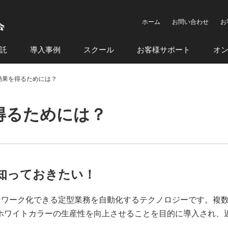
ホーム
お問い合わせ
お
託
導入事例
スクール
お客様サポート
オ
効果を得るためには？
得るためには？
知っておきたい！
n）とは、ルーチンワーク化できる定型業務を自動化するテクノロジーです。複
ホワイトカラーの生産性を向上させることを目的に導入され、