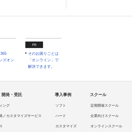
PR
 365
そのお困りごとは
tハンズオン
「オンライン」で
解決できます。
・開発・受託
導入事例
スクール
ィング
ソフト
定期開催スクール
発／カスタマイズサービス
ハード
企業向けスクール
ス
カスタマイズ
オンラインスクール