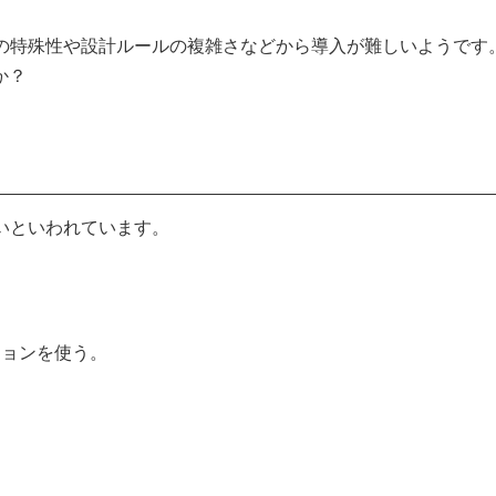
トの特殊性や設計ルールの複雑さなどから導入が難しいようです
か？
いといわれています。
ションを使う。
。