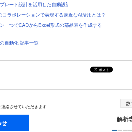
プレート設計を活用した自動設計
のコラボレーションで実現する身近なAI活用とは？
ン一つでCADからExcel形式の部品表を作成する
の自動化 記事一覧
数
からご連絡させていただきます
解析
わせ