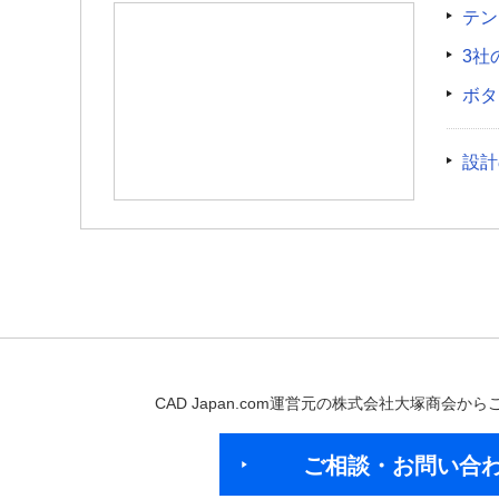
テン
3社
ボタ
設計
CAD Japan.com運営元の株式会社大塚商会
ご相談・お問い合