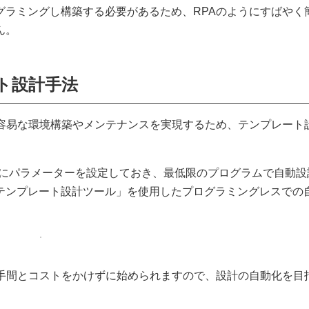
グラミングし構築する必要があるため、RPAのようにすばやく
ん。
ト設計手法
の容易な環境構築やメンテナンスを実現するため、テンプレート
面にパラメーターを設定しておき、最低限のプログラムで自動設
テンプレート設計ツール」を使用したプログラミングレスでの
、手間とコストをかけずに始められますので、設計の自動化を目