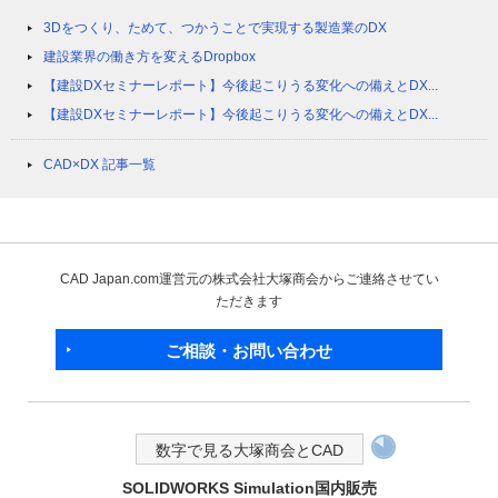
3Dをつくり、ためて、つかうことで実現する製造業のDX
建設業界の働き方を変えるDropbox
【建設DXセミナーレポート】今後起こりうる変化への備えとDX...
【建設DXセミナーレポート】今後起こりうる変化への備えとDX...
CAD×DX 記事一覧
CAD Japan.com運営元の株式会社大塚商会からご連絡させてい
ただきます
ご相談・お問い合わせ
数字で見る大塚商会とCAD
SOLIDWORKS Simulation国内販売