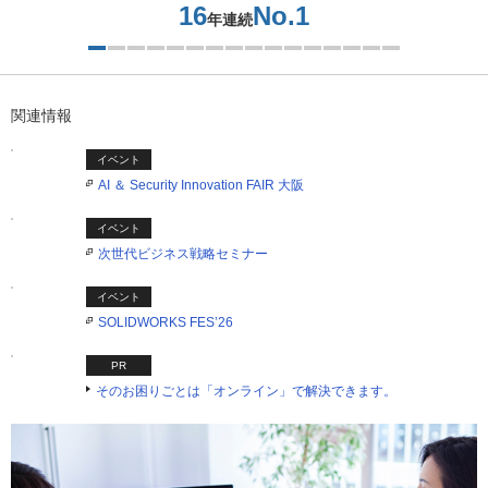
16
No.1
年連続
1つ目を表示中
関連情報
イベント
AI ＆ Security Innovation FAIR 大阪
イベント
次世代ビジネス戦略セミナー
イベント
SOLIDWORKS FES’26
PR
そのお困りごとは「オンライン」で解決できます。