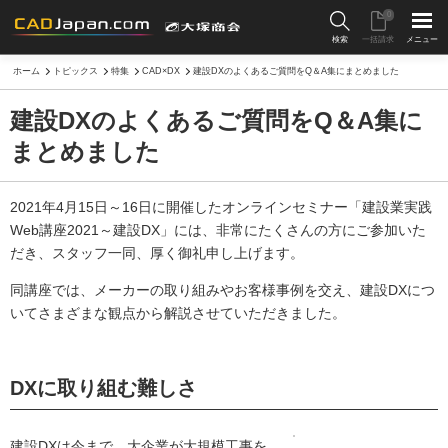
0
検索
一括請求
メニュー
ホーム
トピックス
特集
CAD×DX
建設DXのよくあるご質問をQ＆A集にまとめました
建設DXのよくあるご質問をQ＆A集に
まとめました
2021年4月15日～16日に開催したオンラインセミナー「建設業実践
Web講座2021～建設DX」には、非常にたくさんの方にご参加いた
だき、スタッフ一同、厚く御礼申し上げます。
同講座では、メーカーの取り組みやお客様事例を交え、建設DXにつ
いてさまざまな観点から解説させていただきました。
DXに取り組む難しさ
建設DXは今まで、大企業が大規模工事を