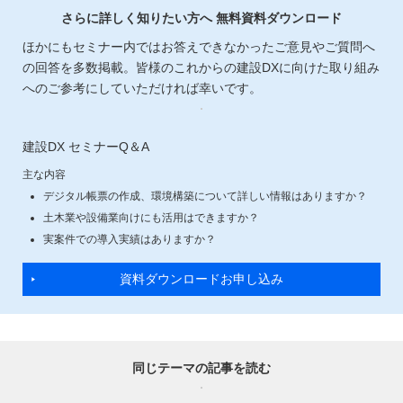
さらに詳しく知りたい方へ 無料資料ダウンロード
ほかにもセミナー内ではお答えできなかったご意見やご質問へ
の回答を多数掲載。皆様のこれからの建設DXに向けた取り組み
へのご参考にしていただければ幸いです。
建設DX セミナーQ＆A
主な内容
デジタル帳票の作成、環境構築について詳しい情報はありますか？
土木業や設備業向けにも活用はできますか？
実案件での導入実績はありますか？
資料ダウンロードお申し込み
同じテーマの記事を読む