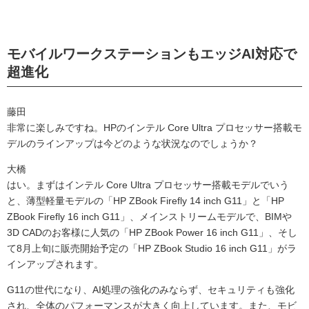
モバイルワークステーションもエッジAI対応で
超進化
藤田
非常に楽しみですね。HPのインテル Core Ultra プロセッサー搭載モ
デルのラインアップは今どのような状況なのでしょうか？
大橋
はい。まずはインテル Core Ultra プロセッサー搭載モデルでいう
と、薄型軽量モデルの「HP ZBook Firefly 14 inch G11」と「HP
ZBook Firefly 16 inch G11」、メインストリームモデルで、BIMや
3D CADのお客様に人気の「HP ZBook Power 16 inch G11」、そし
て8月上旬に販売開始予定の「HP ZBook Studio 16 inch G11」がラ
インアップされます。
G11の世代になり、AI処理の強化のみならず、セキュリティも強化
され、全体のパフォーマンスが大きく向上しています。また、モビ