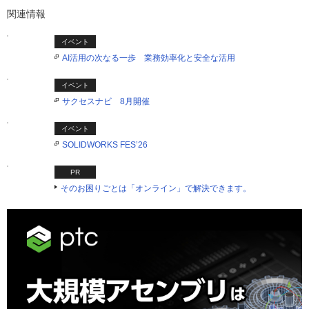
関連情報
イベント
AI活用の次なる一歩 業務効率化と安全な活用
イベント
サクセスナビ 8月開催
イベント
SOLIDWORKS FES’26
PR
そのお困りごとは「オンライン」で解決できます。