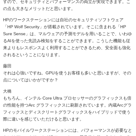
すので、セキュリティとパフォーマンスの両立が実現できます。こ
の点も大きなメリットだと思います。
HPのワークステーションには自社のセキュリティソフトウェア
「HP Wolf Security」が搭載されています。そこに含まれる「HP
Sure Sense」は、マルウェアの予測モデルを用いることで、いわゆ
るAIを使った先読み検知をすることができます。こうした機能も従
来よりもレスポンスよく利用することができるため、安全面も強化
されるということになります。
藤田
それは心強いですね。GPUを使うお客様も多いと思いますが、その
点についてはいかがですか？
大橋
もちろん、インテル Core Ultra プロセッサーのグラフィックスも倍
の性能を持つArc グラフィックスに刷新されています。内蔵Arcグラ
フィックスとディスクリートグラフィックスをハイブリッドで使う
際に違いを感じていただけると思います。
HPのモバイルワークステーションには、パフォーマンスが必要なと