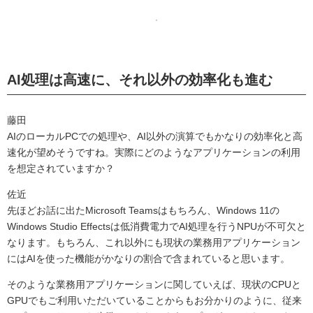
AI処理は高速に、それ以外の効率化も進む
藤田
AIのローカルPCでの処理や、AI以外の演算でもかなりの効率化と高
速化が望めそうですね。実際にどのようなアプリケーションの利用
を想定されていますか？
佐近
先ほどお話に出たMicrosoft Teamsはもちろん、Windows 11の
Windows Studio Effectsは低消費電力でAI処理を行うNPUが不可欠と
なります。もちろん、これ以外にも現状の業務用アプリケーション
にはAIを使った機能がかなりの割合で含まれていると思います。
そのような業務用アプリケーションに関していえば、現状のCPUと
GPUでもご利用いただいていることからもお分かりのように、従来