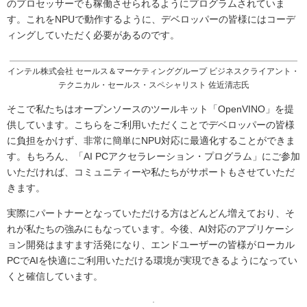
のプロセッサーでも稼働させられるようにプログラムされていま
す。これをNPUで動作するように、デベロッパーの皆様にはコーデ
ィングしていただく必要があるのです。
インテル株式会社 セールス＆マーケティンググループ ビジネスクライアント・
テクニカル・セールス・スペシャリスト 佐近清志氏
そこで私たちはオープンソースのツールキット「OpenVINO」を提
供しています。こちらをご利用いただくことでデベロッパーの皆様
に負担をかけず、非常に簡単にNPU対応に最適化することができま
す。もちろん、「AI PCアクセラレーション・プログラム」にご参加
いただければ、コミュニティーや私たちがサポートもさせていただ
きます。
実際にパートナーとなっていただける方はどんどん増えており、そ
れが私たちの強みにもなっています。今後、AI対応のアプリケーシ
ョン開発はますます活発になり、エンドユーザーの皆様がローカル
PCでAIを快適にご利用いただける環境が実現できるようになってい
くと確信しています。