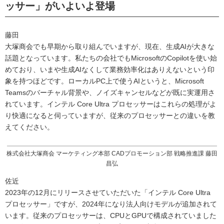
ッサー」がいよいよ登場
藤田
大塚商会でも早期から取り組んでいますが、現在、生成AIが大きな
話題となっています。私たちの会社でもMicrosoftのCopilotを使い始
めており、いまや生成AIなくして業務効率化はありえないという印
象を持つほどです。ローカルPC上で使うAIというと、Microsoft
Teamsのバーチャル背景や、ノイズキャンセルなどが既に実運用さ
れています。インテル Core Ultra プロセッサーはこれらの処理がよ
り快適になると伺っていますが、従来のプロセッサーとの違いを教
えてください。
株式会社大塚商会 マーケティング本部 CADプロモーション部 戦略推進課 藤田
昌弘
佐近
2023年の12月にリリースさせていただいた「インテル Core Ultra
プロセッサー」ですが、2024年になり法人向けモデルが追加されて
います。従来のプロセッサーは、CPUとGPUで構成されていました