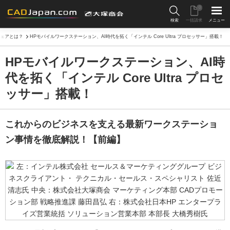
0
検索
一括請求
メニュー
ウェアとは？
HPモバイルワークステーション、AI時代を拓く「インテル Core Ultra プロセッサー」搭載！
HPモバイルワークステーション、AI時
代を拓く「インテル Core Ultra プロセ
ッサー」搭載！
これからのビジネスを支える最新ワークステーショ
ン事情を徹底解説！【前編】