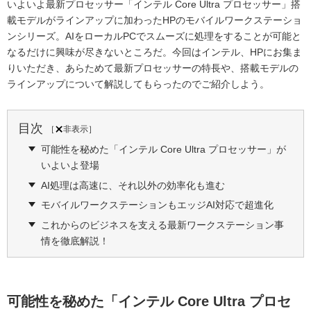
いよいよ最新プロセッサー「インテル Core Ultra プロセッサー」搭
載モデルがラインアップに加わったHPのモバイルワークステーショ
ンシリーズ。AIをローカルPCでスムーズに処理をすることが可能と
なるだけに興味が尽きないところだ。今回はインテル、HPにお集ま
りいただき、あらためて最新プロセッサーの特長や、搭載モデルの
ラインアップについて解説してもらったのでご紹介しよう。
目次
［
非表示
］
可能性を秘めた「インテル Core Ultra プロセッサー」が
いよいよ登場
AI処理は高速に、それ以外の効率化も進む
モバイルワークステーションもエッジAI対応で超進化
これからのビジネスを支える最新ワークステーション事
情を徹底解説！
可能性を秘めた「インテル Core Ultra プロセ