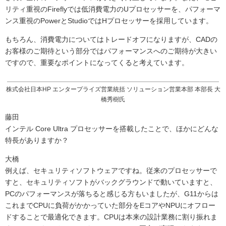
リティ重視のFireflyでは低消費電力のUプロセッサーを、パフォーマ
ンス重視のPowerとStudioではHプロセッサーを採用しています。
もちろん、消費電力についてはトレードオフになりますが、CADの
お客様のご期待という部分ではパフォーマンスへのご期待が大きい
ですので、重要なポイントになってくると考えています。
株式会社日本HP エンタープライズ営業統括 ソリューション営業本部 本部長 大
橋秀樹氏
藤田
インテル Core Ultra プロセッサーを搭載したことで、ほかにどんな
特長がありますか？
大橋
例えば、セキュリティソフトウェアですね。従来のプロセッサーで
すと、セキュリティソフトがバックグラウンドで動いていますと、
PCのパフォーマンスが落ちると感じる方もいましたが、G11からは
これまでCPUに負荷がかかっていた部分をEコアやNPUにオフロー
ドすることで最適化できます。CPUは本来の設計業務に割り振れま