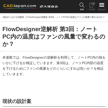
0
検索
一括請求
メニュー
！ 熱設計における逆解析
FlowDesigner逆解析 第3回：ノートPC内の温度はファンの風量で変わるのか？
FlowDesigner逆解析 第3回：ノート
PC内の温度はファンの風量で変わるの
か？
本連載では、FlowDesignerの逆解析を利用して、ノートPC内の熱を
いかに下げるか検証していきます。第3回は、ノートPC内部の温度
を下げるためにファンの風量をどのくらいにすれば良いか？を検証
していきます。
現状の設計案