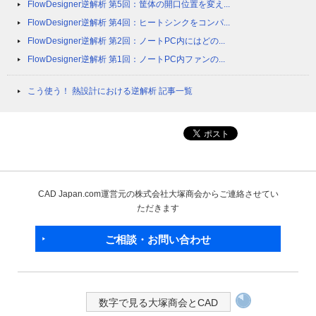
FlowDesigner逆解析 第5回：筐体の開口位置を変え...
FlowDesigner逆解析 第4回：ヒートシンクをコンパ...
FlowDesigner逆解析 第2回：ノートPC内にはどの...
FlowDesigner逆解析 第1回：ノートPC内ファンの...
こう使う！ 熱設計における逆解析 記事一覧
CAD Japan.com運営元の株式会社大塚商会からご連絡させてい
ただきます
ご相談・お問い合わせ
数字で見る大塚商会とCAD