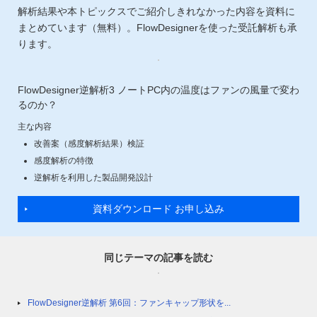
解析結果や本トピックスでご紹介しきれなかった内容を資料に
まとめています（無料）。FlowDesignerを使った受託解析も承
ります。
FlowDesigner逆解析3 ノートPC内の温度はファンの風量で変わ
るのか？
主な内容
改善案（感度解析結果）検証
感度解析の特徴
逆解析を利用した製品開発設計
資料ダウンロード お申し込み
同じテーマの記事を読む
FlowDesigner逆解析 第6回：ファンキャップ形状を...