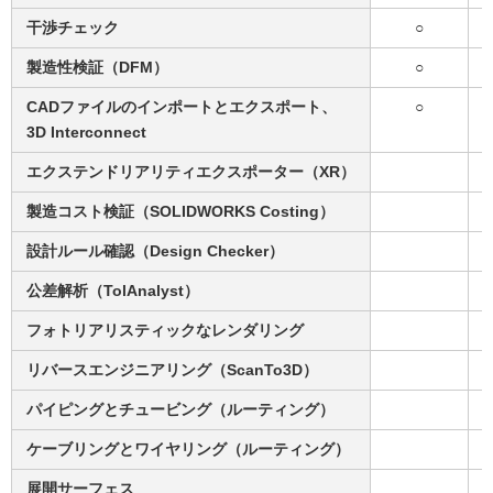
干渉チェック
○
製造性検証（DFM）
○
CADファイルのインポートとエクスポート、
○
3D Interconnect
エクステンドリアリティエクスポーター（XR）
製造コスト検証（SOLIDWORKS Costing）
設計ルール確認（Design Checker）
公差解析（TolAnalyst）
フォトリアリスティックなレンダリング
リバースエンジニアリング（ScanTo3D）
パイピングとチュービング（ルーティング）
ケーブリングとワイヤリング（ルーティング）
展開サーフェス