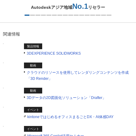
No.1
Autodeskアジア地域
リセラー
1つ目を表示中
関連情報
製品情報
3DEXPERIENCE SOLIDWORKS
動画
クラウドのリソースを使用してレンダリングコンテンツを作成
「3D Render」
動画
3Dデータの2D図面化ソリューション「Drafter」
イベント
kintoneではじめるオフィスまるごとDX・AI体感DAY
イベント