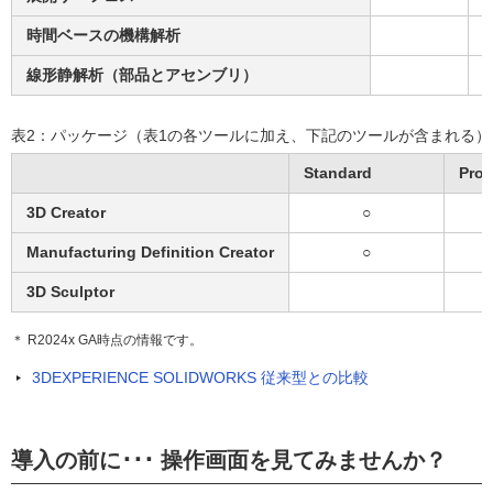
時間ベースの機構解析
線形静解析（部品とアセンブリ）
表2：パッケージ（表1の各ツールに加え、下記のツールが含まれる）
Standard
Prof
3D Creator
○
Manufacturing Definition Creator
○
3D Sculptor
＊ R2024x GA時点の情報です。
3DEXPERIENCE SOLIDWORKS 従来型との比較
導入の前に･･･ 操作画面を見てみませんか？