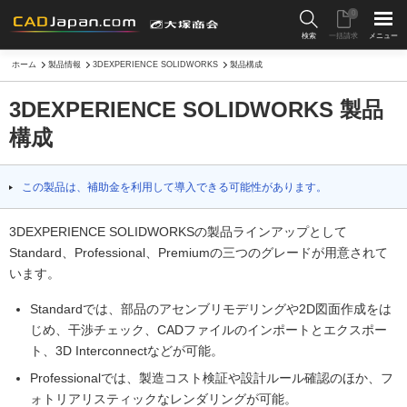
0
検索
一括請求
メニュー
ホーム
製品情報
3DEXPERIENCE SOLIDWORKS
製品構成
3DEXPERIENCE SOLIDWORKS 製品
構成
この製品は、補助金を利用して導入できる可能性があります。
3DEXPERIENCE SOLIDWORKSの製品ラインアップとして
Standard、Professional、Premiumの三つのグレードが用意されて
います。
Standardでは、部品のアセンブリモデリングや2D図面作成をは
じめ、干渉チェック、CADファイルのインポートとエクスポー
ト、3D Interconnectなどが可能。
Professionalでは、製造コスト検証や設計ルール確認のほか、フ
ォトリアリスティックなレンダリングが可能。