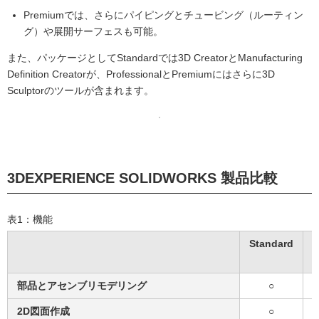
Premiumでは、さらにパイピングとチュービング（ルーティン
グ）や展開サーフェスも可能。
また、パッケージとしてStandardでは3D CreatorとManufacturing
Definition Creatorが、ProfessionalとPremiumにはさらに3D
Sculptorのツールが含まれます。
3DEXPERIENCE SOLIDWORKS 製品比較
表1：機能
Standard
P
部品とアセンブリモデリング
○
2D図面作成
○