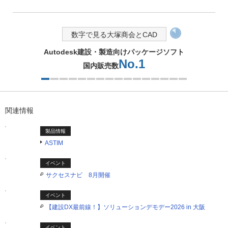
数字で見る大塚商会とCAD
Autodesk建設・製造向けパッケージソフト
No.1
国内販売数
1つ目を表示中
関連情報
製品情報
ASTIM
イベント
サクセスナビ 8月開催
イベント
【建設DX最前線！】ソリューションデモデー2026 in 大阪
イベント