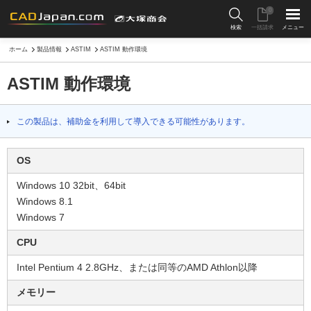
0
検索
一括請求
メニュー
ホーム
製品情報
ASTIM
ASTIM 動作環境
ASTIM 動作環境
この製品は、補助金を利用して導入できる可能性があります。
OS
Windows 10 32bit、64bit
Windows 8.1
Windows 7
CPU
Intel Pentium 4 2.8GHz、または同等のAMD Athlon以降
メモリー