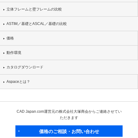
立体フレームと壁フレームの比較
ASTIM／基礎とASCAL／基礎の比較
価格
動作環境
カタログダウンロード
Aspaceとは？
CAD Japan.com運営元の株式会社大塚商会からご連絡させてい
ただきます
価格のご相談・お問い合わせ