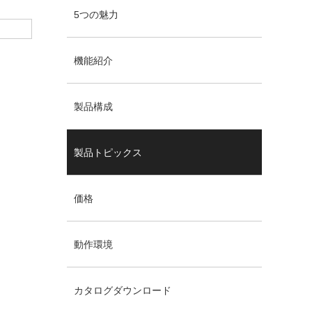
5つの魅力
機能紹介
製品構成
製品トピックス
価格
動作環境
カタログダウンロード