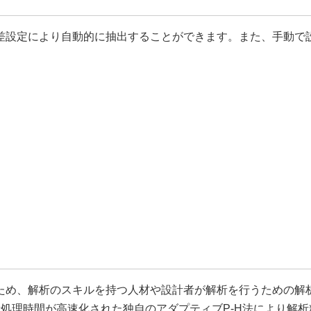
差設定により自動的に抽出することができます。また、手動で
ため、解析のスキルを持つ人材や設計者が解析を行うための解
、解析処理時間が高速化された独自のアダプティブP-H法により解