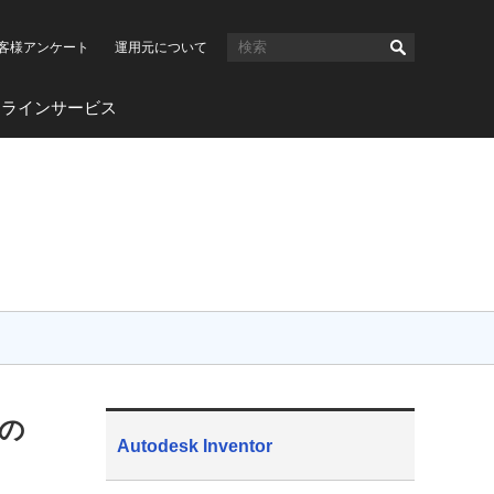
客様アンケート
運用元について
ンラインサービス
間の
Autodesk Inventor