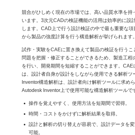
競合がひしめく現在の市場では、高い品質水準を持
います。3次元CADの検証機能の活用は効率的に設
します。CAD上で行う設計検証の中で最も重要な項
から製品の強度計算を行う構造解析が挙げられます
試作・実験をCAEに置き換えて製品の検証を行うこ
問題を把握・修正することができるため、製造工程
を行い、開発期間を短縮することができます。CAE
は、設計者自身が設計をしながら使用できる解析ツ
Inventor構造解析は、設計者向け解析ツールに求
Autodesk Inventor上で使用可能な構造解析ツール
操作を覚えやすく、使用方法を短期間で習得。
時間・コストをかけずに解析結果を取得。
設計と解析の切り替えが容易で、設計データを変
可能。