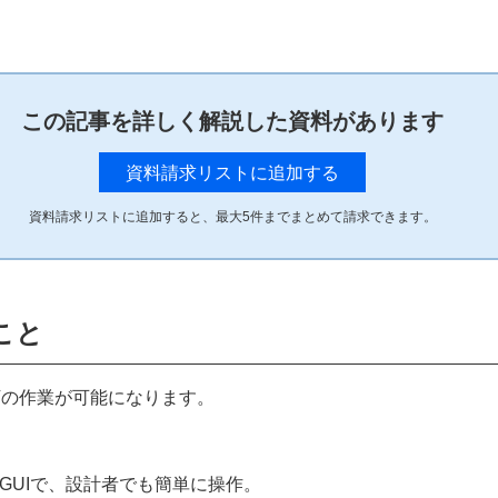
この記事を詳しく解説した資料があります
資料請求リストに追加する
資料請求リストに追加すると、最大
5
件までまとめて請求できます。
こと
以下の作業が可能になります。
GUIで、設計者でも簡単に操作。