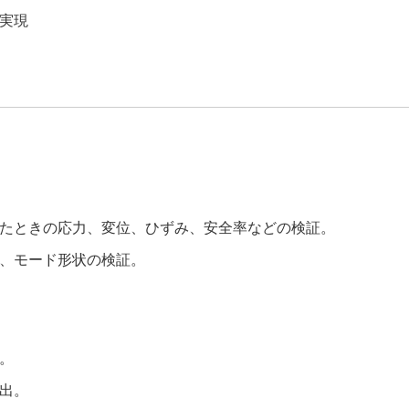
実現
たときの応力、変位、ひずみ、安全率などの検証。
、モード形状の検証。
。
出。