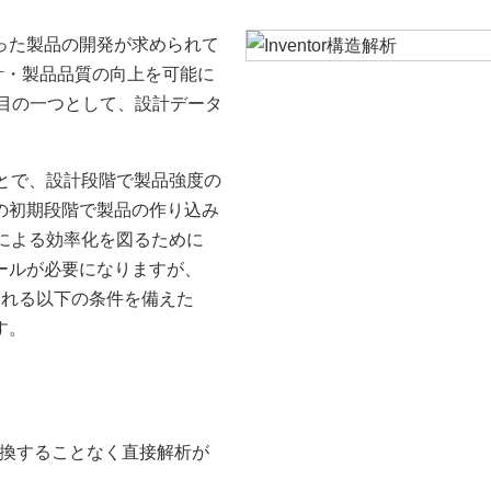
った製品の開発が求められて
計・製品品質の向上を可能に
目の一つとして、設計データ
。
とで、設計段階で製品強度の
の初期段階で製品の作り込み
による効率化を図るために
ールが必要になりますが、
められる以下の条件を備えた
です。
換することなく直接解析が