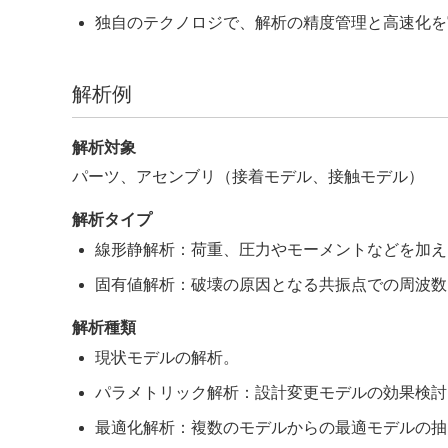
独自のテクノロジで、解析の精度管理と高速化を
解析例
解析対象
パーツ、アセンブリ（接着モデル、接触モデル）
解析タイプ
線形静解析：荷重、圧力やモーメントなどを加え
固有値解析：破壊の原因となる共振点での周波数
解析種類
現状モデルの解析。
パラメトリック解析：設計変更モデルの効果検討
最適化解析：複数のモデルからの最適モデルの抽