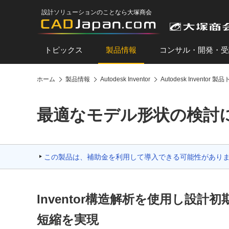
設計ソリューションのことなら大塚商会
トピックス
製品情報
コンサル・開発・受
ホーム
製品情報
Autodesk Inventor
Autodesk Inventor 
最適なモデル形状の検討に効
この製品は、補助金を利用して導入できる可能性があり
Inventor構造解析を使用し設
短縮を実現