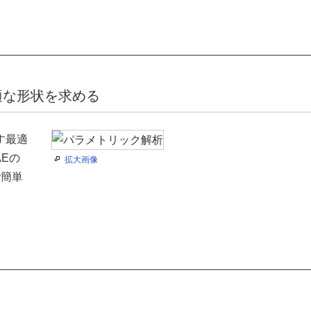
適な形状を求める
す最適
Eの
拡大画像
で簡単