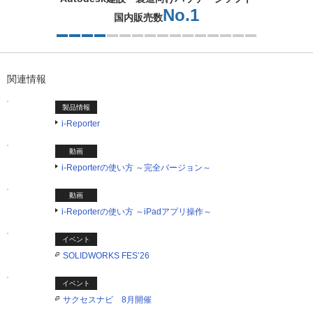
No.1
国内販売数
4つ目を表示中
関連情報
製品情報
i-Reporter
動画
i-Reporterの使い方 ～完全バージョン～
動画
i-Reporterの使い方 ～iPadアプリ操作～
イベント
SOLIDWORKS FES’26
イベント
サクセスナビ 8月開催