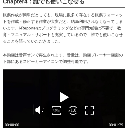
Chapter4：誰でも使いこなせる
帳票作成が簡単だとしても、現場に数多く存在する帳票フォーマッ
トを作成・修正する作業が大変だと、結局利用されなくなってしま
います。i-Reporterはプログラミングなどの専門知識は不要で、教
育・マニュアル・サポートも充実しているので、誰でも使いこなせ
ることを語っていただきました。
本動画は音声オンで再生されます。音量は、動画プレーヤー画面の
下部にあるスピーカーアイコンで調整可能です。