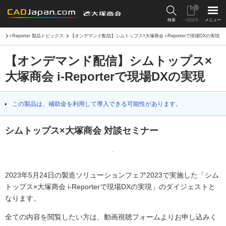
0
検索
一括請求
メニュー
er
i-Reporter 製品トピックス
【オンデマンド配信】シムトップス×大塚商会 i-Reporterで現場DXの実現
【オンデマンド配信】シムトップス×
大塚商会 i-Reporterで現場DXの実現
この製品は、補助金を利用して導入できる可能性があります。
シムトップス×大塚商会 対談セミナー
2023年5月24日の製造ソリューションフェア2023で実施した「シム
トップス×大塚商会 i-Reporterで現場DXの実現」のダイジェストと
なります。
全ての内容を閲覧したい方は、動画視聴フォームよりお申し込みく