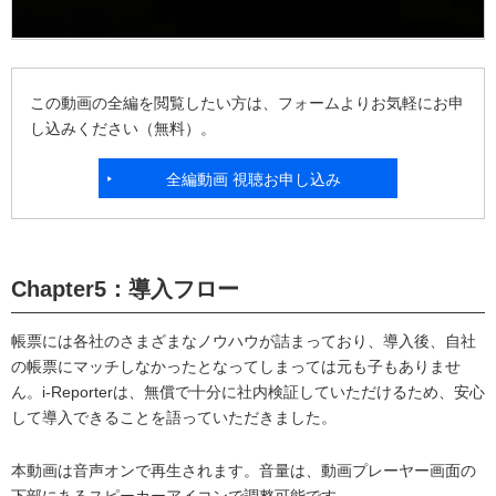
この動画の全編を閲覧したい方は、フォームよりお気軽にお申
し込みください（無料）。
全編動画 視聴お申し込み
Chapter5：導入フロー
帳票には各社のさまざまなノウハウが詰まっており、導入後、自社
の帳票にマッチしなかったとなってしまっては元も子もありませ
ん。i-Reporterは、無償で十分に社内検証していただけるため、安心
して導入できることを語っていただきました。
本動画は音声オンで再生されます。音量は、動画プレーヤー画面の
下部にあるスピーカーアイコンで調整可能です。