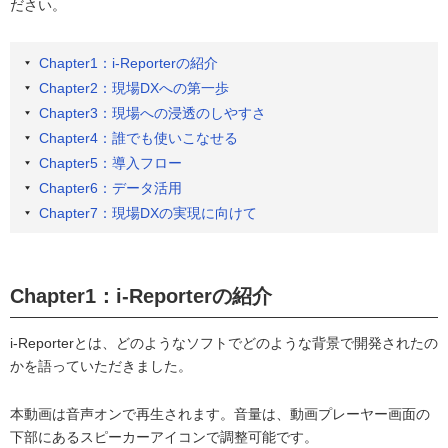
ださい。
Chapter1：i-Reporterの紹介
Chapter2：現場DXへの第一歩
Chapter3：現場への浸透のしやすさ
Chapter4：誰でも使いこなせる
Chapter5：導入フロー
Chapter6：データ活用
Chapter7：現場DXの実現に向けて
Chapter1：i-Reporterの紹介
i-Reporterとは、どのようなソフトでどのような背景で開発されたの
かを語っていただきました。
本動画は音声オンで再生されます。音量は、動画プレーヤー画面の
下部にあるスピーカーアイコンで調整可能です。