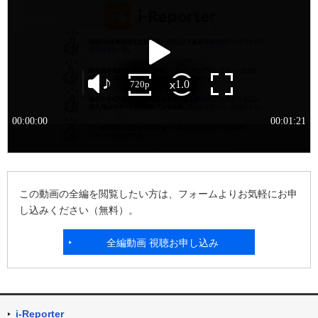
この動画の全編を閲覧したい方は、フォームよりお気軽にお申
し込みください（無料）。
全編動画 視聴お申し込み
i-Reporter