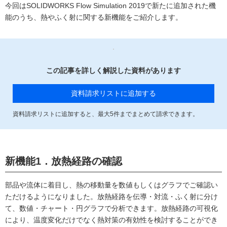
今回はSOLIDWORKS Flow Simulation 2019で新たに追加された機
能のうち、熱やふく射に関する新機能をご紹介します。
この記事を詳しく解説した資料があります
資料請求リストに追加する
資料請求リストに追加すると、最大
5
件までまとめて請求できます。
新機能1．放熱経路の確認
部品や流体に着目し、熱の移動量を数値もしくはグラフでご確認い
ただけるようになりました。放熱経路を伝導・対流・ふく射に分け
て、数値・チャート・円グラフで分析できます。放熱経路の可視化
により、温度変化だけでなく熱対策の有効性を検討することができ