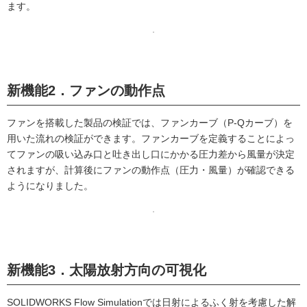
ます。
新機能2．ファンの動作点
ファンを搭載した製品の検証では、ファンカーブ（P-Qカーブ）を
用いた流れの検証ができます。ファンカーブを定義することによっ
てファンの吸い込み口と吐き出し口にかかる圧力差から風量が決定
されますが、計算後にファンの動作点（圧力・風量）が確認できる
ようになりました。
新機能3．太陽放射方向の可視化
SOLIDWORKS Flow Simulationでは日射によるふく射を考慮した解