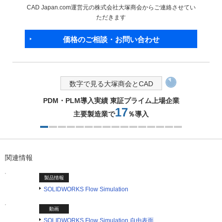
CAD Japan.com運営元の株式会社大塚商会からご連絡させてい
ただきます
価格のご相談・お問い合わせ
数字で見る大塚商会とCAD
PDM・PLM導入実績 東証プライム上場企業
17
主要製造業で
％導入
1つ目を表示中
関連情報
製品情報
SOLIDWORKS Flow Simulation
動画
SOLIDWORKS Flow Simulation 自由表面