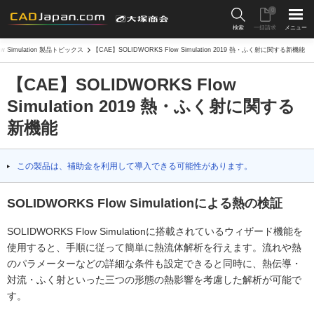
0
検索
一括請求
メニュー
ow Simulation 製品トピックス
【CAE】SOLIDWORKS Flow Simulation 2019 熱・ふく射に関する新機能
【CAE】SOLIDWORKS Flow
Simulation 2019 熱・ふく射に関する
新機能
この製品は、補助金を利用して導入できる可能性があります。
SOLIDWORKS Flow Simulationによる熱の検証
SOLIDWORKS Flow Simulationに搭載されているウィザード機能を
使用すると、手順に従って簡単に熱流体解析を行えます。流れや熱
のパラメーターなどの詳細な条件も設定できると同時に、熱伝導・
対流・ふく射といった三つの形態の熱影響を考慮した解析が可能で
す。