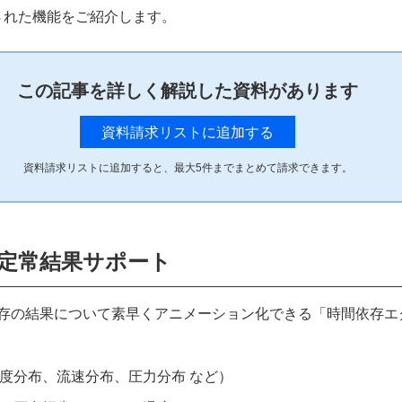
新しく追加された機能をご紹介します。
この記事を詳しく解説した資料があります
資料請求リストに追加する
資料請求リストに追加すると、最大
5
件までまとめて請求できます。
非定常結果サポート
nでも、時間依存の結果について素早くアニメーション化できる「時間依存
度分布、流速分布、圧力分布 など）