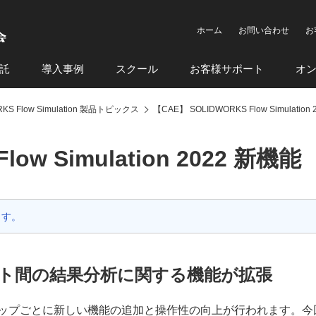
ホーム
お問い合わせ
お
託
導入事例
スクール
お客様サポート
オ
KS Flow Simulation 製品トピックス
【CAE】 SOLIDWORKS Flow Simulation
ow Simulation 2022 新機能
ます。
ト間の結果分析に関する機能が拡張
、バージョンアップごとに新しい機能の追加と操作性の向上が行われます。