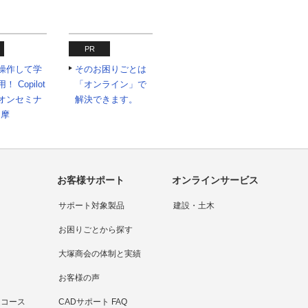
PR
操作して学
そのお困りごとは
！ Copilot
「オンライン」で
オンセミナ
解決できます。
多摩
お客様サポート
オンラインサービス
サポート対象製品
建設・土木
お困りごとから探す
大塚商会の体制と実績
お客様の声
問い合わせをする
連コース
CADサポート FAQ