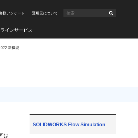
客様アンケート
運用元について
ンラインサービス
 2022 新機能
SOLIDWORKS Flow Simulation
今回は