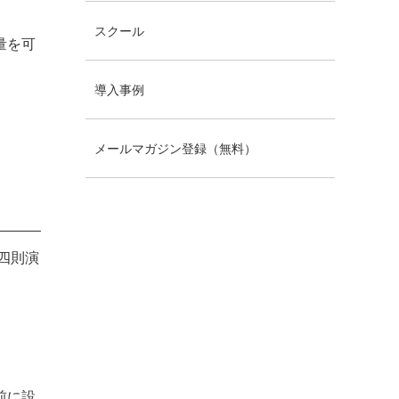
スクール
量を可
導入事例
メールマガジン登録（無料）
て四則演
前に設