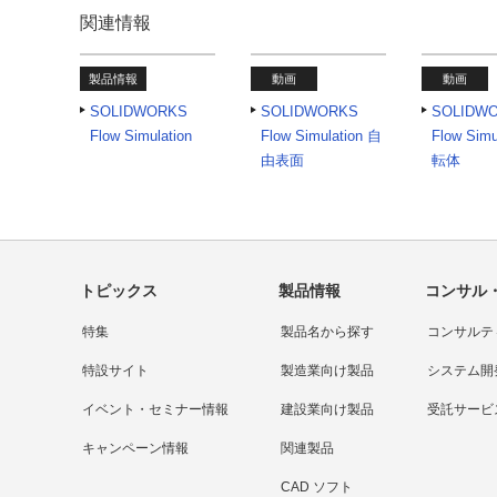
関連情報
製品情報
動画
動画
SOLIDWORKS
SOLIDWORKS
SOLIDW
Flow Simulation
Flow Simulation 自
Flow Simu
由表面
転体
トピックス
製品情報
コンサル
特集
製品名から探す
コンサルテ
特設サイト
製造業向け製品
システム開
イベント・セミナー情報
建設業向け製品
受託サービ
キャンペーン情報
関連製品
CAD ソフト