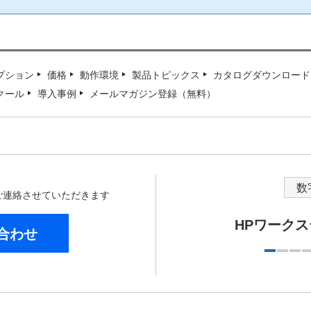
プション
価格
動作環境
製品トピックス
カタログダウンロード
クール
導入事例
メールマガジン登録（無料）
数
からご連絡させていただきます
HPワーク
合わせ