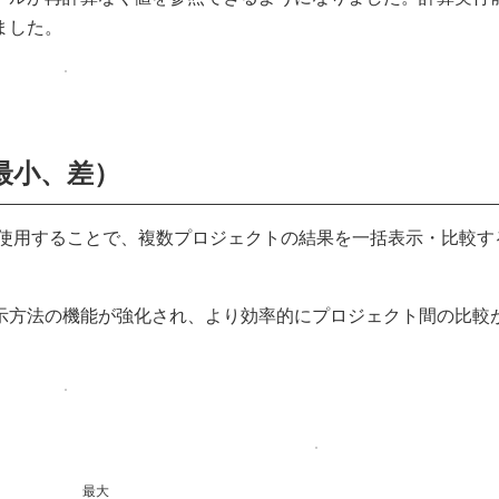
ました。
最小、差）
果比較ツールを使用することで、複数プロジェクトの結果を一括表示・比較
示方法の機能が強化され、より効率的にプロジェクト間の比較
最大