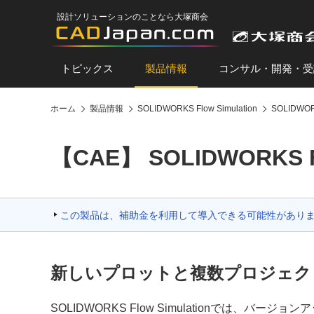
設計ソリューションのことなら大塚商会
トピックス
製品情報
コンサル・開発・受
ホーム
製品情報
SOLIDWORKS Flow Simulation
SOLIDWOR
【CAE】 SOLIDWORKS Fl
この製品は、補助金を利用して導入できる可能性があり
新しいプロットと複数プロジェク
SOLIDWORKS Flow Simulationでは