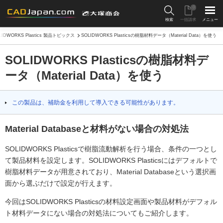
0
検索
一括請求
メニュー
LIDWORKS Plastics 製品トピックス
SOLIDWORKS Plasticsの樹脂材料データ（Material Data）を使う
SOLIDWORKS Plasticsの樹脂材料デ
ータ（Material Data）を使う
この製品は、補助金を利用して導入できる可能性があります。
Material Databaseと材料がない場合の対処法
SOLIDWORKS Plasticsで樹脂流動解析を行う場合、条件の一つとし
て製品材料を設定します。SOLIDWORKS Plasticsにはデフォルトで
樹脂材料データが用意されており、Material Databaseという選択画
面から選ぶだけで設定が行えます。
今回はSOLIDWORKS Plasticsの材料設定画面や製品材料がデフォル
ト材料データにない場合の対処法についてもご紹介します。