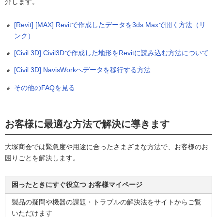
介します。
[Revit] [MAX] Revitで作成したデータを3ds Maxで開く方法（リ
ンク）
[Civil 3D] Civil3Dで作成した地形をRevitに読み込む方法について
[Civil 3D] NavisWorkへデータを移行する方法
その他のFAQを見る
お客様に最適な方法で解決に導きます
大塚商会では緊急度や用途に合ったさまざまな方法で、お客様のお
困りごとを解決します。
困ったときにすぐ役立つ お客様マイページ
製品の疑問や機器の課題・トラブルの解決法をサイトからご覧
いただけます