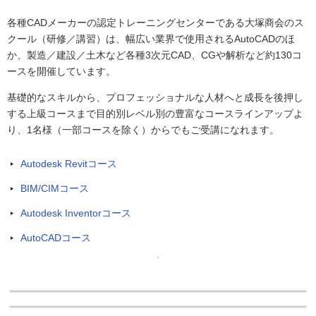
各種CADメーカーの認定トレーニングセンターである大塚商会のス
クール（研修／講習）は、幅広い業界で使用されるAutoCADのほ
か、製造／建設／土木など各種3次元CAD、CGや解析など約130コ
ースを開催しています。
基礎的なスキルから、プロフェッショナルな人材へと成長を後押し
する上級コースまで目的別レベル別の豊富なコースラインアップよ
り、1名様（一部コースを除く）からでもご受講になれます。
Autodesk Revitコース
BIM/CIMコース
Autodesk Inventorコース
AutoCADコース