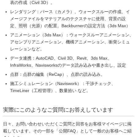
表の作成（Civil 3D）。
レンダリング：パース（カメラ）、ウォークスルーの作成、イ
メージファイルをマテリアルのテクスチャに使用、背景の設
定、照明（光源）の配置。Backburnerの設定方法（3ds Max）
アニメーション（3ds Max）：ウォークスルーアニメーション、
アセンブリアニメーション、機構アニメーション、衝突シミュ
レーションなど。
データ連携：AutoCAD、Civil 3D、Revit、3ds Max、
InfraWorks、Navisworksのデータ読み込みや書き出し、設定
点群：点群の編集（ReCap）、点群の読み込み。
施工シミュレーション（Naviswork）：干渉チェック、
TimeLiner（工程管理）、数量拾い など。
実際にこのようなご質問にお答えしています
日々、お問い合わせいただくご質問と回答をお客様マイページに掲
載しています。その一部を「公開FAQ」として一般のお客様へご紹