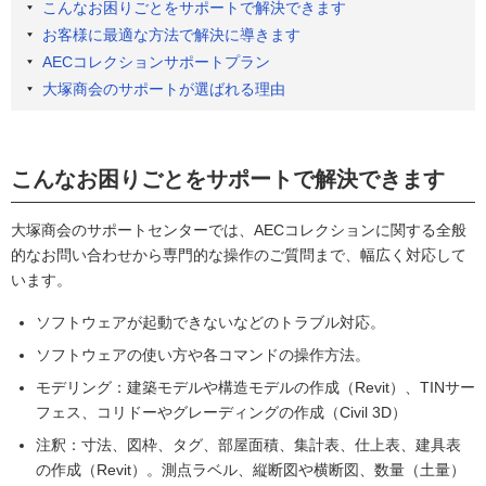
こんなお困りごとをサポートで解決できます
お客様に最適な方法で解決に導きます
AECコレクションサポートプラン
大塚商会のサポートが選ばれる理由
こんなお困りごとをサポートで解決できます
大塚商会のサポートセンターでは、AECコレクションに関する全般
的なお問い合わせから専門的な操作のご質問まで、幅広く対応して
います。
ソフトウェアが起動できないなどのトラブル対応。
ソフトウェアの使い方や各コマンドの操作方法。
モデリング：建築モデルや構造モデルの作成（Revit）、TINサー
フェス、コリドーやグレーディングの作成（Civil 3D）
注釈：寸法、図枠、タグ、部屋面積、集計表、仕上表、建具表
の作成（Revit）。測点ラベル、縦断図や横断図、数量（土量）