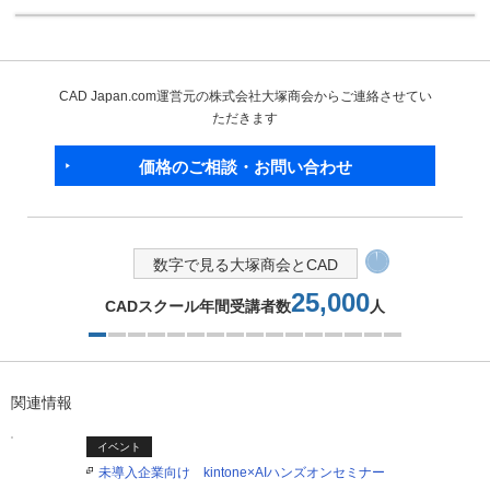
CAD Japan.com運営元の株式会社大塚商会からご連絡させてい
ただきます
価格のご相談・お問い合わせ
数字で見る大塚商会とCAD
150,000
電話サポート月間対応件数約
件
2つ目を表示中
関連情報
イベント
未導入企業向け kintone×AIハンズオンセミナー