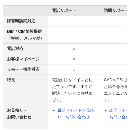
電話サポート
訪問サポート
障害時訪問対応
BIM / CIM情報提供
（Web、メルマガ）
電話対応
○
お客様マイページ
○
リモート操作対応
○
特長
電話対応をメインとし
CADやOSに
たプランです。すぐに
た場合を考慮
解決したい方にお勧め
エンジニアが
です。
す。
お見積り・
電話サポートお見積
訪問サポー
お問い合わせ
り・お問い合わせ
お問い合わ