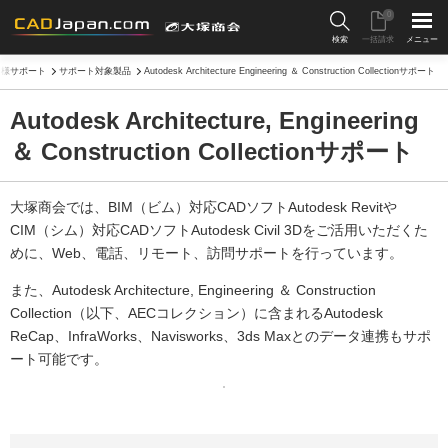
0
検索
一括請求
メニュー
客様サポート
サポート対象製品
Autodesk Architecture Engineering ＆ Construction Collectionサポート
Autodesk Architecture, Engineering
＆ Construction Collectionサポート
大塚商会では、BIM（ビム）対応CADソフトAutodesk Revitや
CIM（シム）対応CADソフトAutodesk Civil 3Dをご活用いただくた
めに、Web、電話、リモート、訪問サポートを行っています。
また、Autodesk Architecture, Engineering ＆ Construction
Collection（以下、AECコレクション）に含まれるAutodesk
ReCap、InfraWorks、Navisworks、3ds Maxとのデータ連携もサポ
ート可能です。