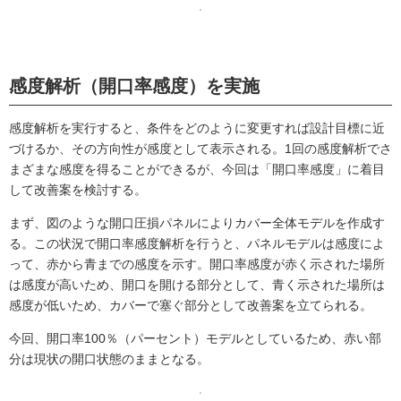
感度解析（開口率感度）を実施
感度解析を実行すると、条件をどのように変更すれば設計目標に近
づけるか、その方向性が感度として表示される。1回の感度解析でさ
まざまな感度を得ることができるが、今回は「開口率感度」に着目
して改善案を検討する。
まず、図のような開口圧損パネルによりカバー全体モデルを作成す
る。この状況で開口率感度解析を行うと、パネルモデルは感度によ
って、赤から青までの感度を示す。開口率感度が赤く示された場所
は感度が高いため、開口を開ける部分として、青く示された場所は
感度が低いため、カバーで塞ぐ部分として改善案を立てられる。
今回、開口率100％（パーセント）モデルとしているため、赤い部
分は現状の開口状態のままとなる。