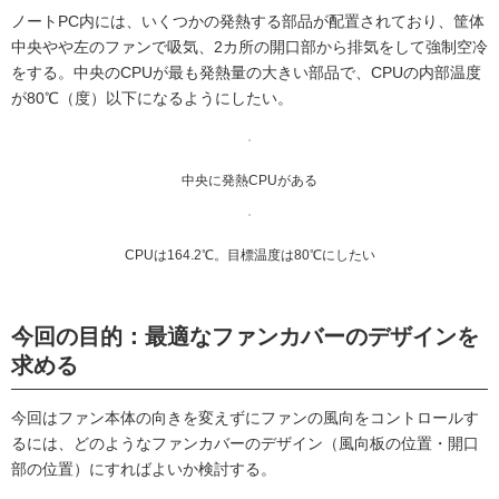
ノートPC内には、いくつかの発熱する部品が配置されており、筐体
中央やや左のファンで吸気、2カ所の開口部から排気をして強制空冷
をする。中央のCPUが最も発熱量の大きい部品で、CPUの内部温度
が80℃（度）以下になるようにしたい。
中央に発熱CPUがある
CPUは164.2℃。目標温度は80℃にしたい
今回の目的：最適なファンカバーのデザインを
求める
今回はファン本体の向きを変えずにファンの風向をコントロールす
るには、どのようなファンカバーのデザイン（風向板の位置・開口
部の位置）にすればよいか検討する。