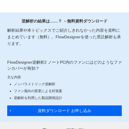
逆解析の結果は……？ －無料資料ダウンロード
解析結果や本トピックスでご紹介しきれなかった内容を資料に
まとめています（無料）。FlowDesignerを使った受託解析も承
ります。
FlowDesigner逆解析2 ノートPC内のファンにはどのようなファ
ンカバーが有効？
主な内容
ノンパラメトリック逆解析
ファン風向の変更による対策案
逆解析を利用した製品開発設計
資料ダウンロード お申し込み