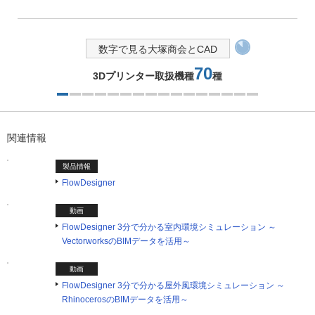
数字で見る大塚商会とCAD
70
3Dプリンター取扱機種
種
1つ目を表示中
関連情報
製品情報
FlowDesigner
動画
FlowDesigner 3分で分かる室内環境シミュレーション ～
VectorworksのBIMデータを活用～
動画
FlowDesigner 3分で分かる屋外風環境シミュレーション ～
RhinocerosのBIMデータを活用～