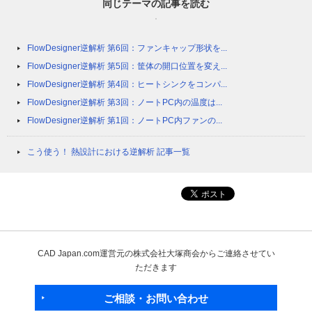
同じテーマの記事を読む
FlowDesigner逆解析 第6回：ファンキャップ形状を...
FlowDesigner逆解析 第5回：筐体の開口位置を変え...
FlowDesigner逆解析 第4回：ヒートシンクをコンパ...
FlowDesigner逆解析 第3回：ノートPC内の温度は...
FlowDesigner逆解析 第1回：ノートPC内ファンの...
こう使う！ 熱設計における逆解析 記事一覧
CAD Japan.com運営元の株式会社大塚商会からご連絡させてい
ただきます
ご相談・お問い合わせ