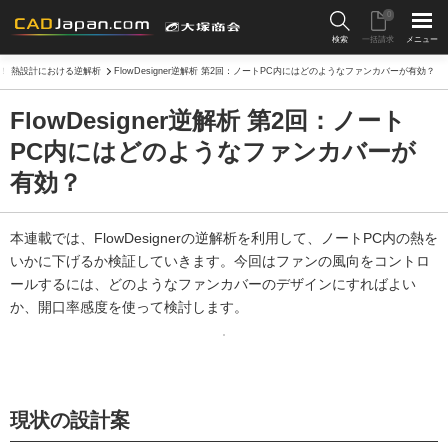
0
検索
一括請求
メニュー
！ 熱設計における逆解析
FlowDesigner逆解析 第2回：ノートPC内にはどのようなファンカバーが有効？
FlowDesigner逆解析 第2回：ノート
PC内にはどのようなファンカバーが
有効？
本連載では、FlowDesignerの逆解析を利用して、ノートPC内の熱を
いかに下げるか検証していきます。今回はファンの風向をコントロ
ールするには、どのようなファンカバーのデザインにすればよい
か、開口率感度を使って検討します。
現状の設計案