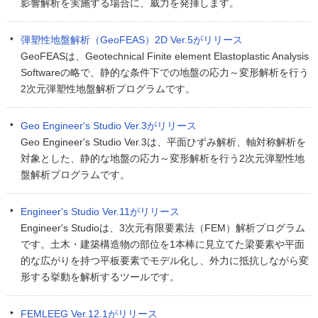
影響解析を実施する場合に、威力を発揮します。
弾塑性地盤解析（GeoFEAS）2D Ver.5がリリース
GeoFEASは、Geotechnical Finite element Elastoplastic Analysis
Softwareの略で、静的な条件下での地盤の応力～変形解析を行う
2次元弾塑性地盤解析プログラムです。
Geo Engineer's Studio Ver.3がリリース
Geo Engineer's Studio Ver.3は、平面ひずみ解析、軸対称解析を
対象とした、静的な地盤の応力～変形解析を行う2次元弾塑性地
盤解析プログラムです。
Engineer's Studio Ver.11がリリース
Engineer's Studioは、3次元有限要素法（FEM）解析プログラム
です。土木・建築構造物の部位を1本棒に見立てた梁要素や平面
的な広がりを持つ平板要素でモデル化し、外力に抵抗しながら変
形する挙動を解析するツールです。
FEMLEEG Ver.12.1がリリース