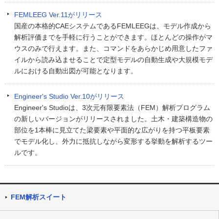
FEMLEEG Ver.11がリリース
国産の本格的CAEシステムであるFEMLEEGは、モデル作成から
解析評価までを手軽に行うことができます。ほとんどの操作がマ
ウスのみで行えます。また、コマンドをあらかじめ用意したファ
イルから読み込ませることで定型モデルの自動生成や大規模モデ
ルにおける自動出図が可能となります。
Engineer's Studio Ver.10がリリース
Engineer's Studioは、3次元有限要素法（FEM）解析プログラム
の新しいバージョンがリリースされました。土木・建築構造物の
部位を1本棒に見立てた梁要素や平面的な広がりを持つ平板要素
でモデル化し、外力に抵抗しながら変形する挙動を解析するツー
ルです。
FEM解析スイート