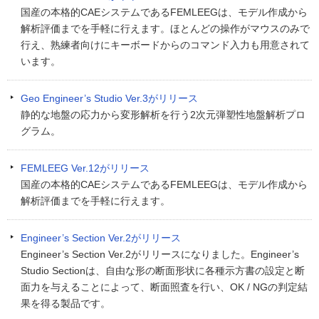
国産の本格的CAEシステムであるFEMLEEGは、モデル作成から
解析評価までを手軽に行えます。ほとんどの操作がマウスのみで
行え、熟練者向けにキーボードからのコマンド入力も用意されて
います。
Geo Engineer’s Studio Ver.3がリリース
静的な地盤の応力から変形解析を行う2次元弾塑性地盤解析プロ
グラム。
FEMLEEG Ver.12がリリース
国産の本格的CAEシステムであるFEMLEEGは、モデル作成から
解析評価までを手軽に行えます。
Engineer’s Section Ver.2がリリース
Engineer’s Section Ver.2がリリースになりました。Engineer’s
Studio Sectionは、自由な形の断面形状に各種示方書の設定と断
面力を与えることによって、断面照査を行い、OK / NGの判定結
果を得る製品です。