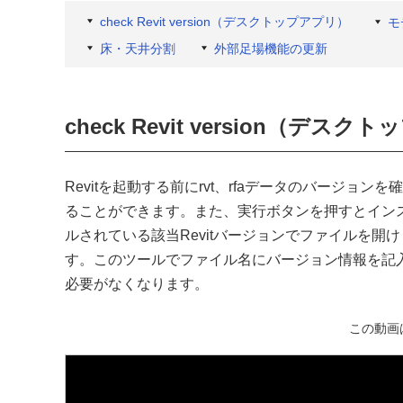
check Revit version（デスクトップアプリ）
モ
床・天井分割
外部足場機能の更新
check Revit version（デス
Revitを起動する前にrvt、rfaデータのバージョンを
ることができます。また、実行ボタンを押すとイン
ルされている該当Revitバージョンでファイルを開け
す。このツールでファイル名にバージョン情報を記
必要がなくなります。
この動画