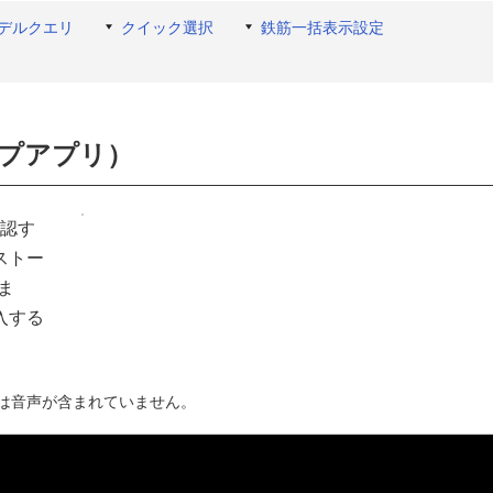
デルクエリ
クイック選択
鉄筋一括表示設定
クトップアプリ）
確認す
ストー
ま
入する
は音声が含まれていません。