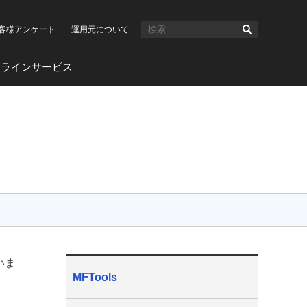
客様アンケート
運用元について
ンラインサービス
いま
MFTools