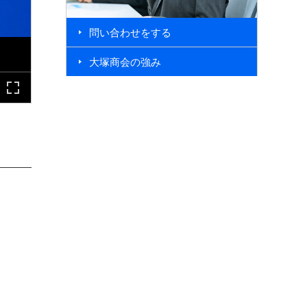
問い合わせをする
大塚商会の強み
導入を検討されている方へ
問い合わせをする
大塚商会の強み