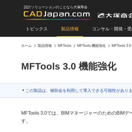
設計ソリューションのことなら大塚商会
トピックス
製品情報
コンサル・開発・受
ホーム
製品情報
MFTools
MFTools 機能強化
MFTools 3
MFTools 3.0 機能強化
この製品は、補助金を利用して導入できる可能性があり
MFTools 3.0では、BIMマネージャーのための
す。