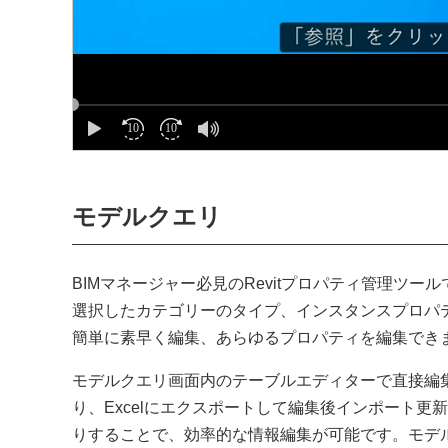
モデルクエリ
BIMマネージャー必見のRevitプロパティ管理ツール
選択したカテゴリーのタイプ、インスタンスプロパ
簡単に素早く編集、あらゆるプロパティを編集でき
モデルクエリ画面内のテーブルエディターで直接編
り、Excelにエクスポートして編集後インポート更
りすることで、効率的な情報編集が可能です。モデ