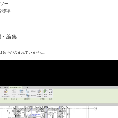
にソー
を標準
認・編集
は音声が含まれていません。