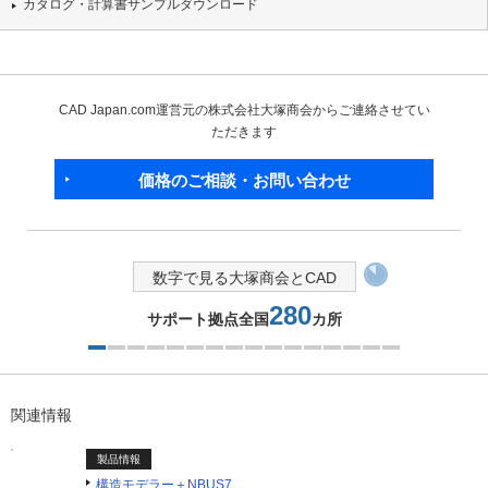
カタログ・計算書サンプルダウンロード
CAD Japan.com運営元の株式会社大塚商会からご連絡させてい
ただきます
価格のご相談・お問い合わせ
数字で見る大塚商会とCAD
280
サポート拠点全国
カ所
1つ目を表示中
関連情報
製品情報
構造モデラー＋NBUS7