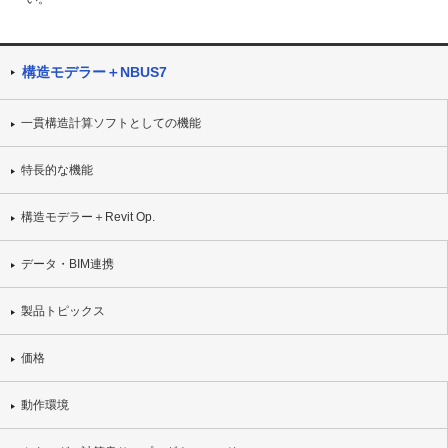
構造モデラー＋NBUS7
一貫構造計算ソフトとしての機能
特長的な機能
構造モデラー＋Revit Op.
データ・BIM連携
製品トピックス
価格
動作環境