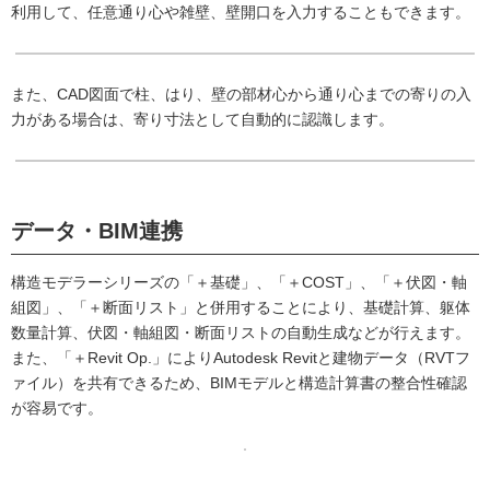
利用して、任意通り心や雑壁、壁開口を入力することもできます。
また、CAD図面で柱、はり、壁の部材心から通り心までの寄りの入
力がある場合は、寄り寸法として自動的に認識します。
データ・BIM連携
構造モデラーシリーズの「＋基礎」、「＋COST」、「＋伏図・軸
組図」、「＋断面リスト」と併用することにより、基礎計算、躯体
数量計算、伏図・軸組図・断面リストの自動生成などが行えます。
また、「＋Revit Op.」によりAutodesk Revitと建物データ（RVTフ
ァイル）を共有できるため、BIMモデルと構造計算書の整合性確認
が容易です。