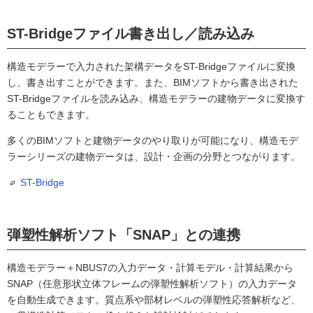
ST-Bridgeファイル書き出し／読み込み
構造モデラーで入力された架構データをST-Bridgeファイルに変換
し、書き出すことができます。また、BIMソフトから書き出された
ST-Bridgeファイルを読み込み、構造モデラーの建物データに変換す
ることもできます。
多くのBIMソフトと建物データのやり取りが可能になり、構造モデ
ラーシリーズの建物データは、設計・企画の分野とつながります。
ST-Bridge
弾塑性解析ソフト「SNAP」との連携
構造モデラー＋NBUS7の入力データ・計算モデル・計算結果から
SNAP（任意形状立体フレームの弾塑性解析ソフト）の入力データ
を自動生成できます。質点系や部材レベルの弾塑性応答解析など、