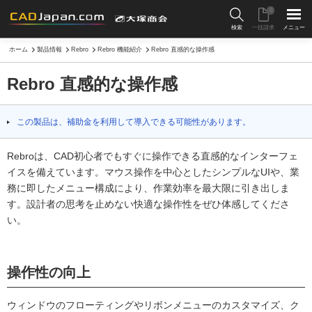
0
検索
一括請求
メニュー
ホーム
製品情報
Rebro
Rebro 機能紹介
Rebro 直感的な操作感
Rebro 直感的な操作感
この製品は、補助金を利用して導入できる可能性があります。
Rebroは、CAD初心者でもすぐに操作できる直感的なインターフェ
イスを備えています。マウス操作を中心としたシンプルなUIや、業
務に即したメニュー構成により、作業効率を最大限に引き出しま
す。設計者の思考を止めない快適な操作性をぜひ体感してくださ
い。
操作性の向上
ウィンドウのフローティングやリボンメニューのカスタマイズ、ク