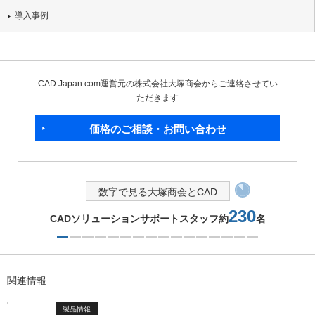
導入事例
CAD Japan.com運営元の株式会社大塚商会からご連絡させてい
ただきます
価格のご相談・お問い合わせ
数字で見る大塚商会とCAD
230
CADソリューションサポートスタッフ約
名
1つ目を表示中
関連情報
製品情報