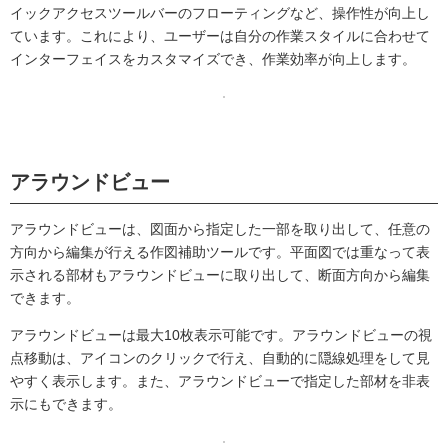
イックアクセスツールバーのフローティングなど、操作性が向上し
ています。これにより、ユーザーは自分の作業スタイルに合わせて
インターフェイスをカスタマイズでき、作業効率が向上します。
アラウンドビュー
アラウンドビューは、図面から指定した一部を取り出して、任意の
方向から編集が行える作図補助ツールです。平面図では重なって表
示される部材もアラウンドビューに取り出して、断面方向から編集
できます。
アラウンドビューは最大10枚表示可能です。アラウンドビューの視
点移動は、アイコンのクリックで行え、自動的に隠線処理をして見
やすく表示します。また、アラウンドビューで指定した部材を非表
示にもできます。