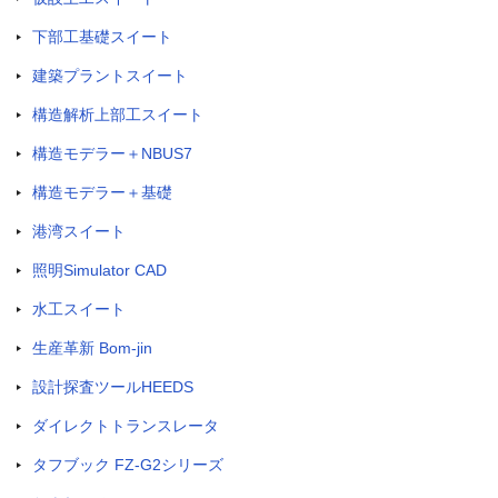
下部工基礎スイート
建築プラントスイート
構造解析上部工スイート
構造モデラー＋NBUS7
構造モデラー＋基礎
港湾スイート
照明Simulator CAD
水工スイート
生産革新 Bom-jin
設計探査ツールHEEDS
ダイレクトトランスレータ
タフブック FZ-G2シリーズ