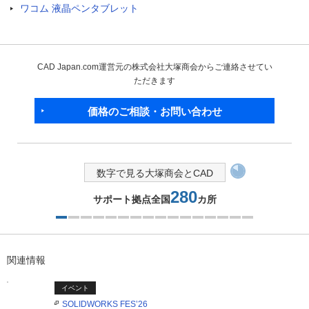
ワコム 液晶ペンタブレット
CAD Japan.com運営元の株式会社大塚商会からご連絡させてい
ただきます
価格のご相談・お問い合わせ
数字で見る大塚商会とCAD
280
サポート拠点全国
カ所
1つ目を表示中
関連情報
イベント
SOLIDWORKS FES’26