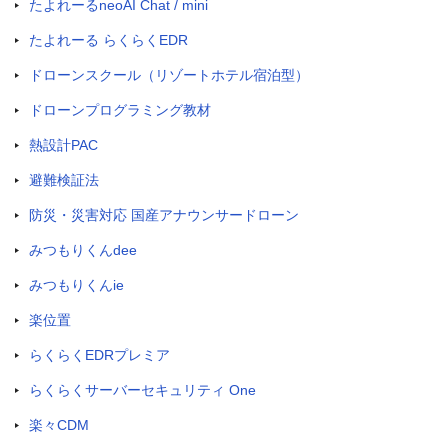
たよれーるneoAI Chat / mini
たよれーる らくらくEDR
ドローンスクール（リゾートホテル宿泊型）
ドローンプログラミング教材
熱設計PAC
避難検証法
防災・災害対応 国産アナウンサードローン
みつもりくんdee
みつもりくんie
楽位置
らくらくEDRプレミア
らくらくサーバーセキュリティ One
楽々CDM