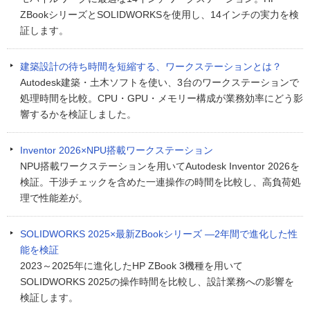
ZBookシリーズとSOLIDWORKSを使用し、14インチの実力を検
証します。
建築設計の待ち時間を短縮する、ワークステーションとは？
Autodesk建築・土木ソフトを使い、3台のワークステーションで
処理時間を比較。CPU・GPU・メモリー構成が業務効率にどう影
響するかを検証しました。
Inventor 2026×NPU搭載ワークステーション
NPU搭載ワークステーションを用いてAutodesk Inventor 2026を
検証。干渉チェックを含めた一連操作の時間を比較し、高負荷処
理で性能差が。
SOLIDWORKS 2025×最新ZBookシリーズ ―2年間で進化した性
能を検証
2023～2025年に進化したHP ZBook 3機種を用いて
SOLIDWORKS 2025の操作時間を比較し、設計業務への影響を
検証します。