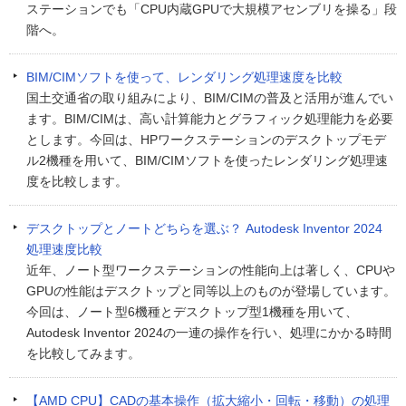
ステーションでも「CPU内蔵GPUで大規模アセンブリを操る」段
階へ。
BIM/CIMソフトを使って、レンダリング処理速度を比較
国土交通省の取り組みにより、BIM/CIMの普及と活用が進んでい
ます。BIM/CIMは、高い計算能力とグラフィック処理能力を必要
とします。今回は、HPワークステーションのデスクトップモデ
ル2機種を用いて、BIM/CIMソフトを使ったレンダリング処理速
度を比較します。
デスクトップとノートどちらを選ぶ？ Autodesk Inventor 2024
処理速度比較
近年、ノート型ワークステーションの性能向上は著しく、CPUや
GPUの性能はデスクトップと同等以上のものが登場しています。
今回は、ノート型6機種とデスクトップ型1機種を用いて、
Autodesk Inventor 2024の一連の操作を行い、処理にかかる時間
を比較してみます。
【AMD CPU】CADの基本操作（拡大縮小・回転・移動）の処理