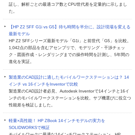
証し、解析ごとの最適コア数とCPU世代差を定量的に示しまし
た。
【HP Z2 SFF G1i vs G5】待ち時間を半分に。設計現場を変える
最新モデル
HP Z2 SFFシリーズ最新モデル「G1i」と前世代「G5」を比較。
1,042点の部品を含むアセンブリで、モデリング・干渉チェッ
ク・図面作成・レンダリングまでの操作時間を計測し、5年間の
進化を実証。
製造業のCAD設計に適したモバイルワークステーションは？ 14
インチ vs 16インチをInventorで比較
製造業のCAD設計者必見、Autodesk Inventorで14インチと16イ
ンチのモバイルワークステーションを比較。サブ機選びに役立つ
性能差を検証しました。
軽量×高性能！ HP ZBook 14インチモデルの実力を
SOLIDWORKSで検証
モバイルワークに最適な14インチワークステーション。HP