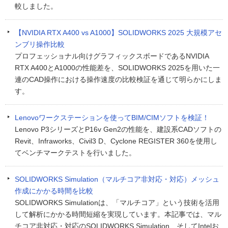
較しました。
【NVIDIA RTX A400 vs A1000】SOLIDWORKS 2025 大規模アセ
ンブリ操作比較
プロフェッショナル向けグラフィックスボードであるNVIDIA
RTX A400とA1000の性能差を、SOLIDWORKS 2025を用いた一
連のCAD操作における操作速度の比較検証を通じて明らかにしま
す。
Lenovoワークステーションを使ってBIM/CIMソフトを検証！
Lenovo P3シリーズとP16v Gen2の性能を、建設系CADソフトの
Revit、Infraworks、Civil3 D、Cyclone REGISTER 360を使用し
てベンチマークテストを行いました。
SOLIDWORKS Simulation（マルチコア非対応・対応）メッシュ
作成にかかる時間を比較
SOLIDWORKS Simulationは、「マルチコア」という技術を活用
して解析にかかる時間短縮を実現しています。本記事では、マル
チコア非対応・対応のSOLIDWORKS Simulation、そしてIntelお