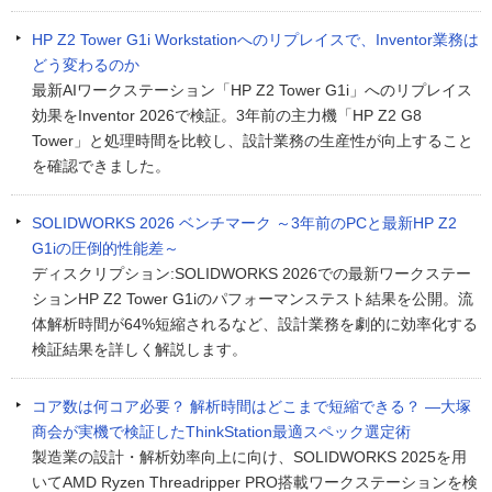
HP Z2 Tower G1i Workstationへのリプレイスで、Inventor業務は
どう変わるのか
最新AIワークステーション「HP Z2 Tower G1i」へのリプレイス
効果をInventor 2026で検証。3年前の主力機「HP Z2 G8
Tower」と処理時間を比較し、設計業務の生産性が向上すること
を確認できました。
SOLIDWORKS 2026 ベンチマーク ～3年前のPCと最新HP Z2
G1iの圧倒的性能差～
ディスクリプション:SOLIDWORKS 2026での最新ワークステー
ションHP Z2 Tower G1iのパフォーマンステスト結果を公開。流
体解析時間が64%短縮されるなど、設計業務を劇的に効率化する
検証結果を詳しく解説します。
コア数は何コア必要？ 解析時間はどこまで短縮できる？ ―大塚
商会が実機で検証したThinkStation最適スペック選定術
製造業の設計・解析効率向上に向け、SOLIDWORKS 2025を用
いてAMD Ryzen Threadripper PRO搭載ワークステーションを検