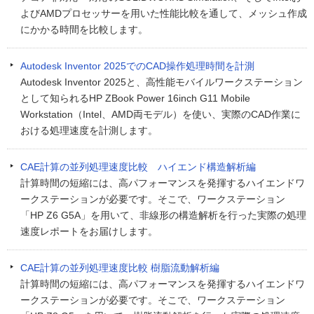
よびAMDプロセッサーを用いた性能比較を通して、メッシュ作成
にかかる時間を比較します。
Autodesk Inventor 2025でのCAD操作処理時間を計測
Autodesk Inventor 2025と、高性能モバイルワークステーション
として知られるHP ZBook Power 16inch G11 Mobile
Workstation（Intel、AMD両モデル）を使い、実際のCAD作業に
おける処理速度を計測します。
CAE計算の並列処理速度比較 ハイエンド構造解析編
計算時間の短縮には、高パフォーマンスを発揮するハイエンドワ
ークステーションが必要です。そこで、ワークステーション
「HP Z6 G5A」を用いて、非線形の構造解析を行った実際の処理
速度レポートをお届けします。
CAE計算の並列処理速度比較 樹脂流動解析編
計算時間の短縮には、高パフォーマンスを発揮するハイエンドワ
ークステーションが必要です。そこで、ワークステーション