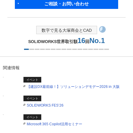
ご相談・お問い合わせ
数字で見る大塚商会とCAD
16
No.1
SOLIDWORKS世界取引額
回
1つ目を表示中
関連情報
イベント
【建設DX最前線！】ソリューションデモデー2026 in 大阪
イベント
SOLIDWORKS FES’26
イベント
Microsoft 365 Copilot活用セミナー