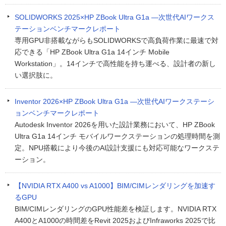
SOLIDWORKS 2025×HP ZBook Ultra G1a ―次世代AIワークス
テーションベンチマークレポート
専用GPU非搭載ながらもSOLIDWORKSで高負荷作業に最速で対
応できる「HP ZBook Ultra G1a 14インチ Mobile
Workstation」。14インチで高性能を持ち運べる、設計者の新し
い選択肢に。
Inventor 2026×HP ZBook Ultra G1a ―次世代AIワークステーシ
ョンベンチマークレポート
Autodesk Inventor 2026を用いた設計業務において、HP ZBook
Ultra G1a 14インチ モバイルワークステーションの処理時間を測
定。NPU搭載により今後のAI設計支援にも対応可能なワークステ
ーション。
【NVIDIA RTX A400 vs A1000】BIM/CIMレンダリングを加速す
るGPU
BIM/CIMレンダリングのGPU性能差を検証します。NVIDIA RTX
A400とA1000の時間差をRevit 2025およびInfraworks 2025で比