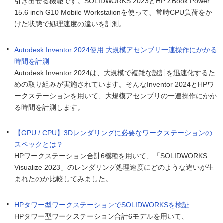
引き出せる機能です。SOLIDWORKS 2023とHP ZBook Power
15.6 inch G10 Mobile Workstationを使って、常時CPU負荷をか
けた状態で処理速度の違いを計測。
Autodesk Inventor 2024使用 大規模アセンブリ一連操作にかかる
時間を計測
Autodesk Inventor 2024は、大規模で複雑な設計を迅速化するた
めの取り組みが実施されています。そんなInventor 2024とHPワ
ークステーションを用いて、大規模アセンブリの一連操作にかか
る時間を計測します。
【GPU / CPU】3Dレンダリングに必要なワークステーションの
スペックとは？
HPワークステーション合計6機種を用いて、「SOLIDWORKS
Visualize 2023」のレンダリング処理速度にどのような違いが生
まれたのか比較してみました。
HPタワー型ワークステーションでSOLIDWORKSを検証
HPタワー型ワークステーション合計6モデルを用いて、