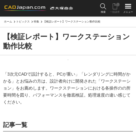
0
検索
一括請求
メニュー
ホーム
トピックス
特集
【検証レポート】ワークステーション動作比較
【検証レポート】ワークステーション
動作比較
「3次元CADで設計すると、PCが重い」「レンダリングに時間がか
かる」とお悩みの方は、設計者向けに開発された「ワークステーシ
ョン」をお薦めします。ワークステーションにおける各操作のの所
要時間を図り、パフォーマンスを徹底検証。処理速度の違い感じて
ください。
記事一覧