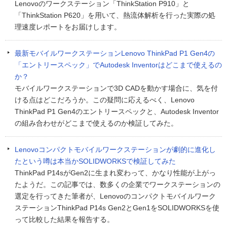
Lenovoのワークステーション「ThinkStation P910」と
「ThinkStation P620」を用いて、熱流体解析を行った実際の処
理速度レポートをお届けします。
最新モバイルワークステーションLenovo ThinkPad P1 Gen4の
「エントリースペック」でAutodesk Inventorはどこまで使えるの
か？
モバイルワークステーションで3D CADを動かす場合に、気を付
ける点はどこだろうか。この疑問に応えるべく、Lenovo
ThinkPad P1 Gen4のエントリースペックと、Autodesk Inventor
の組み合わせがどこまで使えるのか検証してみた。
Lenovoコンパクトモバイルワークステーションが劇的に進化し
たという噂は本当かSOLIDWORKSで検証してみた
ThinkPad P14sがGen2に生まれ変わって、かなり性能が上がっ
たようだ。この記事では、数多くの企業でワークステーションの
選定を行ってきた筆者が、Lenovoのコンパクトモバイルワーク
ステーションThinkPad P14s Gen2とGen1をSOLIDWORKSを使
って比較した結果を報告する。