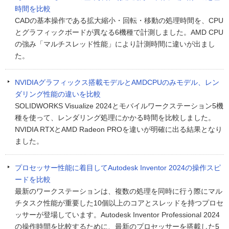
時間を比較
CADの基本操作である拡大縮小・回転・移動の処理時間を、CPU
とグラフィックボードが異なる6機種で計測しました。AMD CPU
の強み「マルチスレッド性能」により計測時間に違いが出まし
た。
NVIDIAグラフィックス搭載モデルとAMDCPUのみモデル、レン
ダリング性能の違いを比較
SOLIDWORKS Visualize 2024とモバイルワークステーション5機
種を使って、レンダリング処理にかかる時間を比較しました。
NVIDIA RTXとAMD Radeon PROを違いが明確に出る結果となり
ました。
プロセッサー性能に着目してAutodesk Inventor 2024の操作スピ
ードを比較
最新のワークステーションは、複数の処理を同時に行う際にマル
チタスク性能が重要した10個以上のコアとスレッドを持つプロセ
ッサーが登場しています。Autodesk Inventor Professional 2024
の操作時間を比較するために、最新のプロセッサーを搭載した5