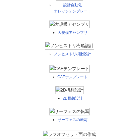
設計自動化
ナレッジテンプレート
大規模アセンブリ
ノンヒストリ樹脂設計
CAEテンプレート
2D構想設計
サーフェスの転写