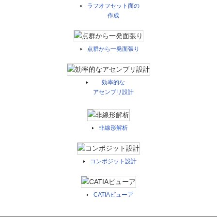
ラフオフセット面の
作成
点群から一発面張り
効率的な
アセンブリ設計
非線形解析
コンポジット設計
CATIAビューア