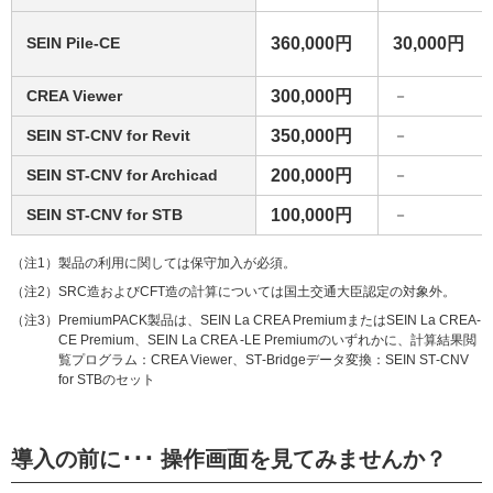
SEIN Pile-CE
360,000円
30,000円
CREA Viewer
300,000円
－
SEIN ST-CNV for Revit
350,000円
－
SEIN ST-CNV for Archicad
200,000円
－
SEIN ST-CNV for STB
100,000円
－
（注1）製品の利用に関しては保守加入が必須。
（注2）SRC造およびCFT造の計算については国土交通大臣認定の対象外。
（注3）PremiumPACK製品は、SEIN La CREA PremiumまたはSEIN La CREA-
CE Premium、SEIN La CREA -LE Premiumのいずれかに、計算結果閲
覧プログラム：CREA Viewer、ST‐Bridgeデータ変換：SEIN ST‐CNV
for STBのセット
導入の前に･･･ 操作画面を見てみませんか？