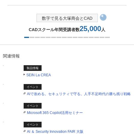
数字で見る大塚商会とCAD
25,000
CADスクール年間受講者数
人
1つ目を表示中
関連情報
製品情報
SEIN La CREA
イベント
AIで攻める。セキュリティで守る。人手不足時代の勝ち残り戦略
イベント
Microsoft 365 Copilot活用セミナー
イベント
AI ＆ Security Innovation FAIR 大阪