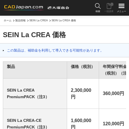
0
検索
一括請求
メニュー
ホーム
製品情報
SEIN La CREA
SEIN La CREA 価格
SEIN La CREA 価格
この製品は、補助金を利用して導入できる可能性があります。
製品
価格（税別）
年間保守料金
（税別）（注
SEIN La CREA
2,300,000
360,000円
PremiumPACK（注3）
円
SEIN La CREA-CE
1,600,000
120,000円
PremiumPACK（注3）
円