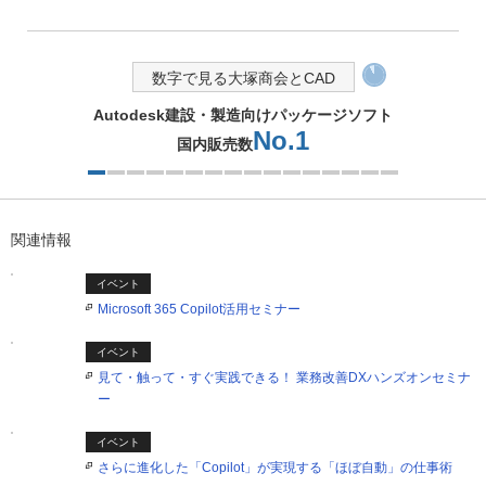
数字で見る大塚商会とCAD
230
CADソリューションサポートスタッフ約
名
2つ目を表示中
関連情報
イベント
Microsoft 365 Copilot活用セミナー
イベント
見て・触って・すぐ実践できる！ 業務改善DXハンズオンセミナ
ー
イベント
さらに進化した「Copilot」が実現する「ほぼ自動」の仕事術
PR