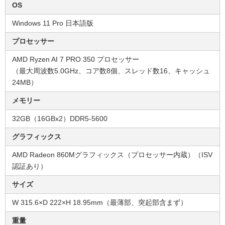
OS
Windows 11 Pro 日本語版
プロセッサー
AMD Ryzen AI 7 PRO 350 プロセッサー
（最大周波数5.0GHz、コア数8個、スレッド数16、キャッシュ
24MB）
メモリー
32GB（16GBx2）DDR5-5600
グラフィックス
AMD Radeon 860Mグラフィックス（プロセッサー内蔵）（ISV
認証あり）
サイズ
W 315.6×D 222×H 18.95mm（最薄部、突起部含まず）
重量