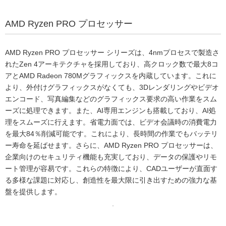
AMD Ryzen PRO プロセッサー
AMD Ryzen PRO プロセッサー シリーズは、4nmプロセスで製造さ
れたZen 4アーキテクチャを採用しており、高クロック数で最大8コ
アとAMD Radeon 780Mグラフィックスを内蔵しています。これに
より、外付けグラフィックスがなくても、3Dレンダリングやビデオ
エンコード、写真編集などのグラフィックス要求の高い作業をスム
ーズに処理できます。また、AI専用エンジンも搭載しており、AI処
理をスムーズに行えます。省電力面では、ビデオ会議時の消費電力
を最大84％削減可能です。これにより、長時間の作業でもバッテリ
ー寿命を延ばせます。さらに、AMD Ryzen PRO プロセッサーは、
企業向けのセキュリティ機能も充実しており、データの保護やリモ
ート管理が容易です。これらの特徴により、CADユーザーが直面す
る多様な課題に対応し、創造性を最大限に引き出すための強力な基
盤を提供します。