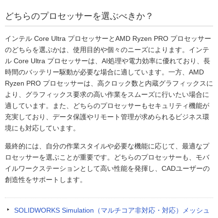
どちらのプロセッサーを選ぶべきか？
インテル Core Ultra プロセッサーとAMD Ryzen PRO プロセッサー
のどちらを選ぶかは、使用目的や個々のニーズによります。インテ
ル Core Ultra プロセッサーは、AI処理や電力効率に優れており、長
時間のバッテリー駆動が必要な場合に適しています。一方、AMD
Ryzen PRO プロセッサーは、高クロック数と内蔵グラフィックスに
より、グラフィックス要求の高い作業をスムーズに行いたい場合に
適しています。また、どちらのプロセッサーもセキュリティ機能が
充実しており、データ保護やリモート管理が求められるビジネス環
境にも対応しています。
最終的には、自分の作業スタイルや必要な機能に応じて、最適なプ
ロセッサーを選ぶことが重要です。どちらのプロセッサーも、モバ
イルワークステーションとして高い性能を発揮し、CADユーザーの
創造性をサポートします。
SOLIDWORKS Simulation（マルチコア非対応・対応）メッシュ