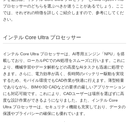
プロセッサーのどちらを選ぶべきか迷うことがあるでしょう。ここ
では、それぞれの特徴を詳しくご紹介しますので、参考にしてくだ
さい。
インテル Core Ultra プロセッサー
インテル Core Ultra プロセッサーは、AI専用エンジン「NPU」を搭
載しており、ローカルPCでのAI処理をスムーズに行います。これに
より、機械学習やデータ解析などの高度なAIタスクも迅速に処理で
きます。さらに、電力効率が高く、長時間のバッテリー駆動を実現
するため、モバイル環境でもCAD作業が快適に行えます。薄型軽量
でありながら、BIMや3D CADなどの要求の厳しいアプリケーション
にも対応可能です。これにより、CADユーザーは場所を選ばずに高
度な設計作業ができるようになりました。また、インテル Core
Ultra プロセッサーは、セキュリティ機能も充実しており、データの
保護やプライバシーの確保にも優れています。