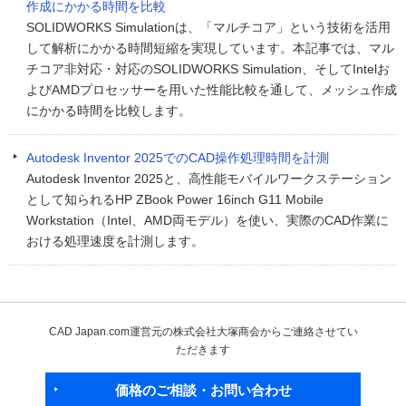
作成にかかる時間を比較
SOLIDWORKS Simulationは、「マルチコア」という技術を活用
して解析にかかる時間短縮を実現しています。本記事では、マル
チコア非対応・対応のSOLIDWORKS Simulation、そしてIntelお
よびAMDプロセッサーを用いた性能比較を通して、メッシュ作成
にかかる時間を比較します。
Autodesk Inventor 2025でのCAD操作処理時間を計測
Autodesk Inventor 2025と、高性能モバイルワークステーション
として知られるHP ZBook Power 16inch G11 Mobile
Workstation（Intel、AMD両モデル）を使い、実際のCAD作業に
おける処理速度を計測します。
CAD Japan.com運営元の株式会社大塚商会からご連絡させてい
ただきます
価格のご相談・お問い合わせ