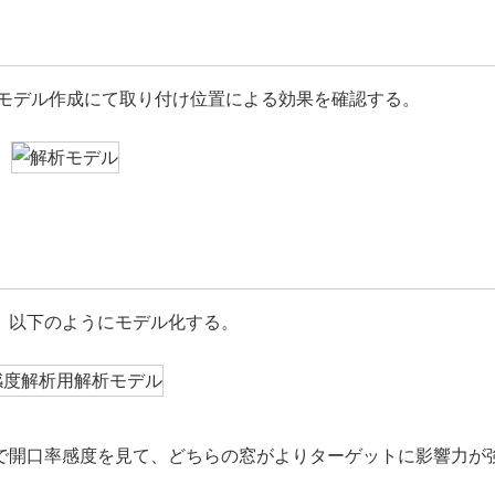
プルなモデル作成にて取り付け位置による効果を確認する。
、以下のようにモデル化する。
で開口率感度を見て、どちらの窓がよりターゲットに影響力が