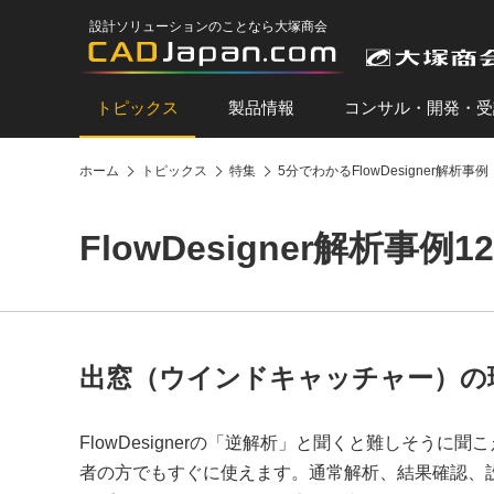
設計ソリューションのことなら大塚商会
トピックス
製品情報
コンサル・開発・受
ホーム
トピックス
特集
5分でわかるFlowDesigner解析事例
FlowDesigner解析
出窓（ウインドキャッチャー）の理想
FlowDesignerの「逆解析」と聞くと難しそうに
者の方でもすぐに使えます。通常解析、結果確認、