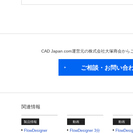
CAD Japan.com運営元の株式会社大塚商会
ご相談・お問い合
関連情報
製品情報
動画
動画
FlowDesigner
FlowDesigner 3分
FlowDesi