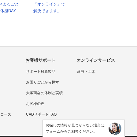
スまるごと
「オンライン」で
I体感DAY
解決できます。
お客様サポート
オンラインサービス
サポート対象製品
建設・土木
お困りごとから探す
大塚商会の体制と実績
お客様の声
連コース
CADサポート FAQ
お探しの情報が見つからない場合は、
フォームからご相談ください。