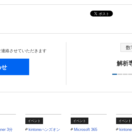
数
からご連絡させていただきます
解析
わせ
イベント
イベント
イベント
gner 3分
kintoneハンズオン
Microsoft 365
kint