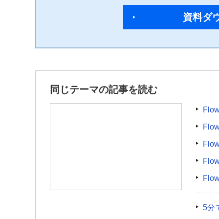
資料ダ
同じテーマの記事を読む
Fl
Fl
Fl
Fl
Fl
5分