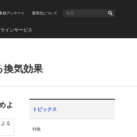
客様アンケート
運用元について
ンラインサービス
よる換気効果
求めよ
トピックス
特集