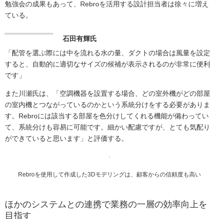
勉強会の成果もあって、Rebroを活用する設計担当者は徐々に増え
ている。
石田有輝氏
「配管を選ぶ際には中を流れる水の量、ダクトの場合は風量を設定
すると、自動的に適切なサイズの候補が表示されるのが非常に便利
です」
また川瀬氏は、「空調機器を設置する場合、どの室外機がどの部屋
の室内機とつながっているのかという系統分けをする必要がありま
す。Rebroには該当する部屋を色分けしてくれる機能が備わってい
て、系統分けも容易に可能です。細かい配慮ですが、とても気配り
ができていると思います」と評価する。
Rebroを使用して作成した3Dモデリングは、顧客からの信頼度も高い
ほかのシステムとの連携で業務の一層の効率向上を
目指す