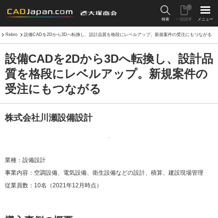
0
検索
一括請求
メニュー
Rebro
設備CADを2Dから3Dへ転換し、設計品質を格段にレベルアップ。新規案件の受注にもつながる
設備CADを2Dから3Dへ転換し、設計品
質を格段にレベルアップ。新規案件の
受注にもつながる
株式会社川瀬設備設計
業種
設備設計
事業内容
空調設備、電気設備、衛生設備などの設計、積算、建設現場管理
従業員数
10名（2021年12月時点）