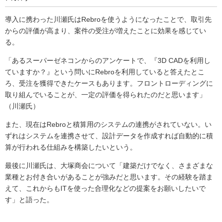
導入に携わった川瀬氏はRebroを使うようになったことで、取引先
からの評価が高まり、案件の受注が増えたことに効果を感じてい
る。
「あるスーパーゼネコンからのアンケートで、『3D CADを利用し
ていますか？』という問いにRebroを利用していると答えたとこ
ろ、受注を獲得できたケースもあります。フロントローディングに
取り組んでいることが、一定の評価を得られたのだと思います」
（川瀬氏）
また、現在はRebroと積算用のシステムの連携がされていない。い
ずれはシステムを連携させて、設計データを作成すれば自動的に積
算が行われる仕組みを構築したいという。
最後に川瀬氏は、大塚商会について「建築だけでなく、さまざまな
業種とお付き合いがあることが強みだと思います。その経験を踏ま
えて、これからもITを使った合理化などの提案をお願いしたいで
す」と語った。