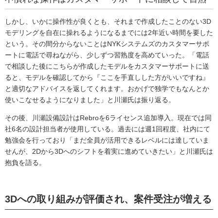
しかし、いかに操作性が良くとも、それまで作成したことのない3D
モデリングを自在に操れるようになるまでには2年近い時間を要した
という。その間分からないことはNYKシステムズのカスタマーサポ
ートに電話で尋ねながら、少しずつ習熟度を高めていった。「電話
で相談した後にこちらが作成したモデルをカスタマーサポートに送
ると、モデルを確認してから『ここを手直しした方がいいですね』
と適切なアドバイスを返してくれます。おかげで独学でもなんとか
使いこなせるようになりました」と川瀬氏は振り返る。
その後、川瀬設備設計はRebroを6ライセンス追加導入。現在では同
社6名の設計担当者が使用している。過去には週1回程度、社内にて
勉強会を行っており「まだ全員が活用できるレベルには達していま
せんが、2Dから3Dへのシフトを着実に進めていきたい」と川瀬氏は
抱負を語る。
3Dへの取り組みが評価され、案件受注が増える