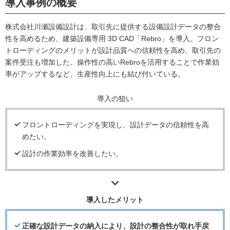
導入事例の概要
株式会社川瀬設備設計は、取引先に提供する設備設計データの整合
性を高めるため、建築設備専用 3D CAD「Rebro」を導入。フロン
トローディングのメリットが設計品質への信頼性を高め、取引先の
案件受注も増加した。操作性の高いRebroを活用することで作業効
率がアップするなど、生産性向上にも結び付いている。
導入の狙い
フロントローディングを実現し、設計データの信頼性を高
めたい。
設計の作業効率を改善したい。
導入したメリット
正確な設計データの納入により、設計の整合性が取れ手戻