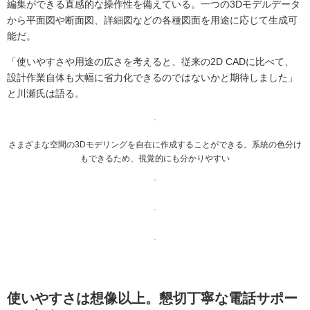
編集ができる直感的な操作性を備えている。一つの3Dモデルデータ
から平面図や断面図、詳細図などの各種図面を用途に応じて生成可
能だ。
「使いやすさや用途の広さを考えると、従来の2D CADに比べて、
設計作業自体も大幅に省力化できるのではないかと期待しました」
と川瀬氏は語る。
さまざまな空間の3Dモデリングを自在に作成することができる。系統の色分け
もできるため、視覚的にも分かりやすい
使いやすさは想像以上。懇切丁寧な電話サポー