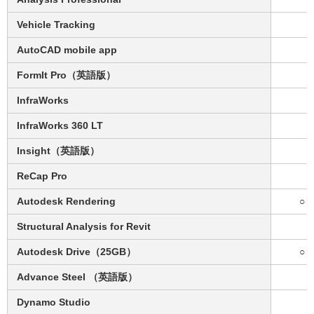
Vehicle Tracking
AutoCAD mobile app
FormIt Pro（英語版）
InfraWorks
InfraWorks 360 LT
Insight（英語版）
ReCap Pro
Autodesk Rendering
○
Structural Analysis for Revit
Autodesk Drive（25GB）
○
Advance Steel （英語版）
Dynamo Studio