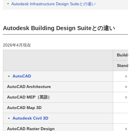
Autodesk Infrastructure Design Suiteとの違い
Autodesk Building Design Suiteとの違い
2026年4月現在
Buildi
Standa
AutoCAD
○
AutoCAD Architecture
○
AutoCAD MEP（英語）
○
AutoCAD Map 3D
Autodesk Civil 3D
AutoCAD Raster Design
○