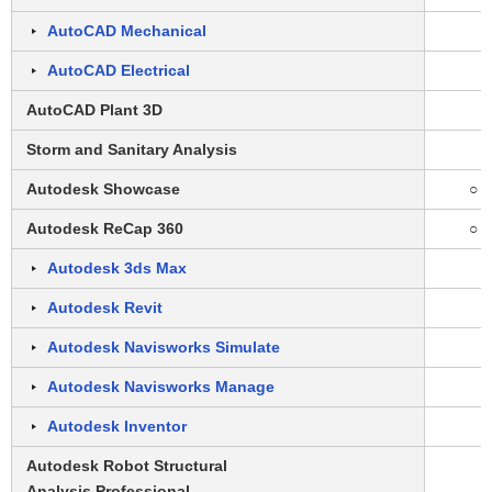
AutoCAD Mechanical
AutoCAD Electrical
AutoCAD Plant 3D
Storm and Sanitary Analysis
Autodesk Showcase
○
Autodesk ReCap 360
○
Autodesk 3ds Max
Autodesk Revit
Autodesk Navisworks Simulate
Autodesk Navisworks Manage
Autodesk Inventor
Autodesk Robot Structural
Analysis Professional