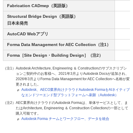
Fabrication CADmep（英語版）
Structural Bridge Design（英語版）
日本未発売
AutoCAD Webアプリ
Forma Data Management for AEC Collection（注1）
Forma［Site Design・Building Design］（注2）
（注1）Autodesk Architecture, Engineering ＆ Constructionのサブスクリプシ
ョンご契約中のお客様へ、2021年3月よりAutodesk Docsが追加され、
2026年3月よりForma Data Management for AEC Collectionへ名称が変
更されました。
Autodesk、AECO業界向けクラウドAutodesk FormaをAIネイティブ
なエンドツーエンド型プラットフォームへ刷新（Autodesk）
（注2）AEC業界向けクラウドのAutodesk Formaは、単体サービスとして、ま
たはArchitecture, Engineering ＆ Construction Collectionの一部として
購入可能です。
Autodesk Forma チームとワークフロー、データを統合