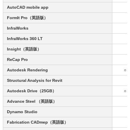
AutoCAD mobile app
FormIt Pro（英語版）
InfraWorks
InfraWorks 360 LT
Insight（英語版）
ReCap Pro
Autodesk Rendering
○
Structural Analysis for Revit
Autodesk Drive（25GB）
○
Advance Steel （英語版）
Dynamo Studio
Fabrication CADmep（英語版）