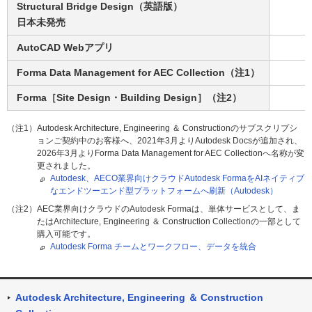
Structural Bridge Design（英語版）
日本未発売
AutoCAD Webアプリ
Forma Data Management for AEC Collection（注1）
Forma［Site Design・Building Design］（注2）
（注1）Autodesk Architecture, Engineering ＆ Constructionのサブスクリプシ
ョンご契約中のお客様へ、2021年3月よりAutodesk Docsが追加され、
2026年3月よりForma Data Management for AEC Collectionへ名称が変
更されました。
Autodesk、AECO業界向けクラウドAutodesk FormaをAIネイティブ
なエンドツーエンド型プラットフォームへ刷新（Autodesk）
（注2）AEC業界向けクラウドのAutodesk Formaは、単体サービスとして、ま
たはArchitecture, Engineering ＆ Construction Collectionの一部として
購入可能です。
Autodesk Forma チームとワークフロー、データを統合
Autodesk Architecture, Engineering ＆ Construction