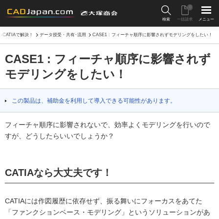
0
検索
一括請求
メニュー
CATIAで解決！
データ授受・共有･流用
CASE1 : フィーチャ順序に影響されずモデリングをしたい！
CASE1 : フィーチャ順序に影響されず
モデリングをしたい！
この製品は、補助金を利用して導入できる可能性があります。
フィーチャ順序に影響されないで、効率よくモデリングを行いので
すが、どうしたらいいでしょうか？
CATIAなら大丈夫です！
CATIAには作図履歴に依存せず、振る舞いにフォーカスをあてた
「ファンクションベース・モデリング」というソリューションがあ