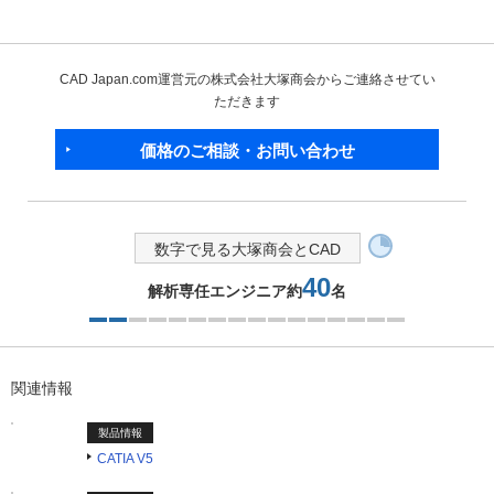
CAD Japan.com運営元の株式会社大塚商会からご連絡させてい
ただきます
価格のご相談・お問い合わせ
数字で見る大塚商会とCAD
40
解析専任エンジニア約
名
2つ目を表示中
関連情報
製品情報
CATIA V5