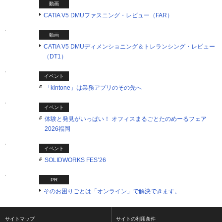
動画
CATIA V5 DMUファスニング・レビュー（FAR）
動画
CATIA V5 DMUディメンショニング＆トレランシング・レビュー
（DT1）
イベント
「kintone」は業務アプリのその先へ
イベント
体験と発見がいっぱい！ オフィスまるごとたのめーるフェア
2026福岡
イベント
SOLIDWORKS FES’26
PR
そのお困りごとは「オンライン」で解決できます。
サイトマップ
サイトの利用条件