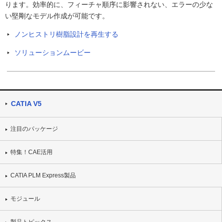
ります。効率的に、フィーチャ順序に影響されない、エラーの少な
い堅剛なモデル作成が可能です。
ノンヒストリ樹脂設計を再生する
ソリューションムービー
CATIA V5
注目のパッケージ
特集！CAE活用
CATIA PLM Express製品
モジュール