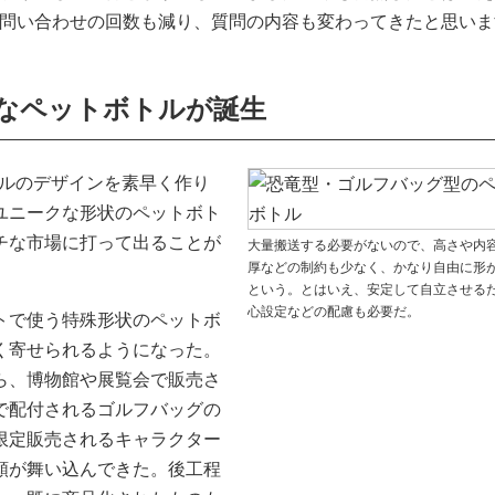
問い合わせの回数も減り、質問の内容も変わってきたと思いま
なペットボトルが誕生
ジナルのデザインを素早く作り
ユニークな形状のペットボト
チな市場に打って出ることが
大量搬送する必要がないので、高さや内
厚などの制約も少なく、かなり自由に形
という。とはいえ、安定して自立させる
心設定などの配慮も必要だ。
トで使う特殊形状のペットボ
く寄せられるようになった。
ら、博物館や展覧会で販売さ
で配付されるゴルフバッグの
限定販売されるキャラクター
頼が舞い込んできた。後工程