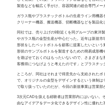
製造などを幅広く手がけ、容器関連の総合専門メー
ガラス瓶やプラスチックボトルの生産ライン用機器
クリーナー機器、搬送機器、切断機器などを製品化
同社では、売り上げの9割近くを同グループの東洋
やガラス瓶の金型生産が中心だった。近年は新規市
形状をしたペットボトルを顧客に提案したいという
形状のサンプルボトルを製造するための簡易成形機
を遊ばせておくのはもったいないので、さまざまな
客獲得につなげようと考えたのです」とプラスチック
ところが、同社はそれまで得意先から支給されたボ
で、オリジナルの金型をデザインするという体制は
で取り扱っていたのだが、今回の新規事業は営業部
3次元CADを扱える経験者は営業部内にはいない。
由なアイデアをデータ化できるデザイン性に優れた