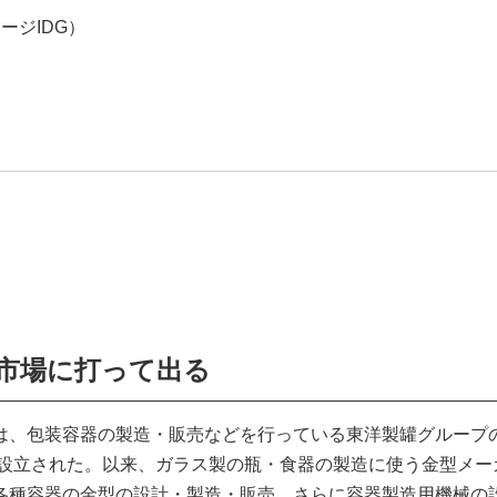
ージIDG）
』
市場に打って出る
は、包装容器の製造・販売などを行っている東洋製罐グループ
に設立された。以来、ガラス製の瓶・食器の製造に使う金型メー
各種容器の金型の設計・製造・販売、さらに容器製造用機械の