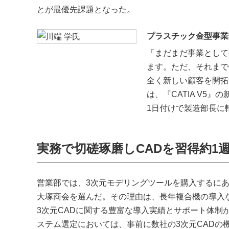
とが最優先課題となった。
プラスチック金型事業部
「まだまだ事業として
ます。ただ、それまで
全く新しい顧客を開拓
は、『CATIA V5
1日付けで製造部長に
実務で切磋琢磨しCADを習得約1
営業部では、3次元モデリングツールを購入するにあ
大塚商会を選んだ。その理由は、長年複合機の導入
3次元CADに関する豊富な導入実績とサポート体制
ステム選定においては、事前に数社の3次元CADの