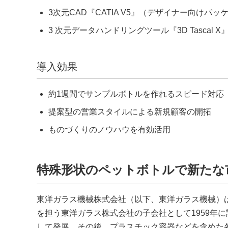
3次元CAD『CATIA V5』（デザイナー向けパッケ
3 次元データハンドリングツール『3D Tascal X
導入効果
約1週間でサンプルボトルを作れるスピード対応
提案型の営業スタイルによる新規顧客の開拓
ものづくりのノウハウを有効活用
特殊形状のペットボトルで新たな
東洋ガラス機械株式会社（以下、東洋ガラス機械）
を担う東洋ガラス株式会社の子会社として1959年
して発展。その後、プラスチック容器などを含めた