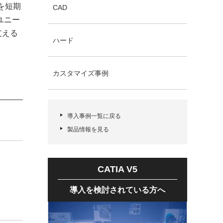
を短期
CAD
ユニー
支える
ハード
カスタマイズ事例
導入事例一覧に戻る
製品情報を見る
CATIA V5
導入を検討されている方へ