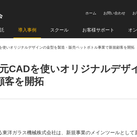
ホーム
お問い合わせ
お
託
導入事例
スクール
お客様サポート
オ
Dを使いオリジナルデザインの金型を製造・販売ペットボトル事業で新規顧客を開拓
元CADを使いオリジナルデザ
顧客を開拓
る東洋ガラス機械株式会社は、新規事業のメインツールとして