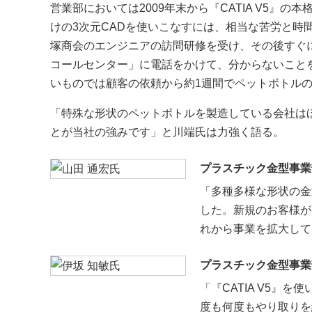
営業部においては2009年末から『CATIA V5
けの3次元CADを使いこなすには、相当な苦労と時
塚商会のエンジニアの訪問研修を受け、その後すぐ
コールセンター」に電話をかけて、分からないこと
いものでは顧客の依頼から約1週間でペットボトル
「特殊な形状のペットボトルを製造している会社は
とが当社の強みです」と川端氏は力強く語る。
プラスチック金型事業部
「多種多様な形状の金
した。新規のお客様が
れから事業を拡大して
プラスチック金型事業部
「『CATIA V5
度も何度もやり取りを