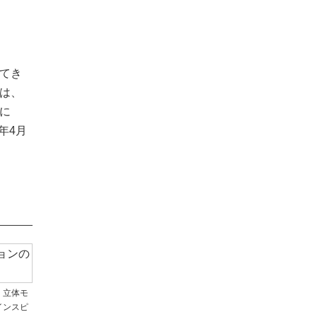
てき
は、
に
年4月
、立体モ
インスピ