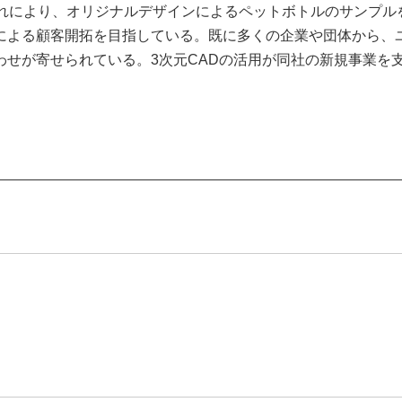
入。これにより、オリジナルデザインによるペットボトルのサンプル
による顧客開拓を目指している。既に多くの企業や団体から、
せが寄せられている。3次元CADの活用が同社の新規事業を