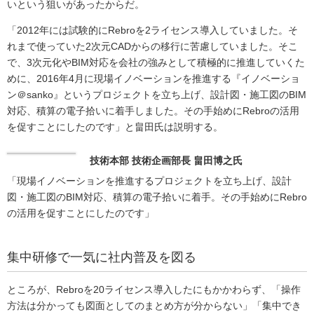
いという狙いがあったからだ。
「2012年には試験的にRebroを2ライセンス導入していました。そ
れまで使っていた2次元CADからの移行に苦慮していました。そこ
で、3次元化やBIM対応を会社の強みとして積極的に推進していくた
めに、2016年4月に現場イノベーションを推進する『イノベーショ
ン＠sanko』というプロジェクトを立ち上げ、設計図・施工図のBIM
対応、積算の電子拾いに着手しました。その手始めにRebroの活用
を促すことにしたのです」と畠田氏は説明する。
技術本部 技術企画部長 畠田博之氏
「現場イノベーションを推進するプロジェクトを立ち上げ、設計
図・施工図のBIM対応、積算の電子拾いに着手。その手始めにRebro
の活用を促すことにしたのです」
集中研修で一気に社内普及を図る
ところが、Rebroを20ライセンス導入したにもかかわらず、「操作
方法は分かっても図面としてのまとめ方が分からない」「集中でき