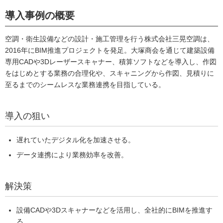
導入事例の概要
空調・衛生設備などの設計・施工管理を行う株式会社三晃空調は、
2016年にBIM推進プロジェクトを発足。大塚商会を通じて建築設備
専用CADや3Dレーザースキャナー、積算ソフトなどを導入し、作図
をはじめとする業務の合理化や、スキャニングから作図、見積りに
至るまでのシームレスな業務連携を目指している。
導入の狙い
遅れていたデジタル化を加速させる。
データ連携により業務効率を改善。
解決策
設備CADや3Dスキャナーなどを活用し、全社的にBIMを推進す
る。