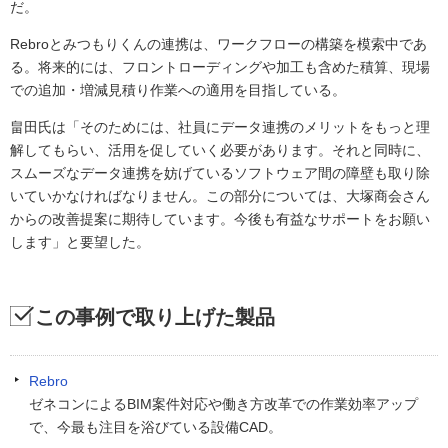
だ。
Rebroとみつもりくんの連携は、ワークフローの構築を模索中であ
る。将来的には、フロントローディングや加工も含めた積算、現場
での追加・増減見積り作業への適用を目指している。
畠田氏は「そのためには、社員にデータ連携のメリットをもっと理
解してもらい、活用を促していく必要があります。それと同時に、
スムーズなデータ連携を妨げているソフトウェア間の障壁も取り除
いていかなければなりません。この部分については、大塚商会さん
からの改善提案に期待しています。今後も有益なサポートをお願い
します」と要望した。
この事例で取り上げた製品
Rebro
ゼネコンによるBIM案件対応や働き方改革での作業効率アップ
で、今最も注目を浴びている設備CAD。