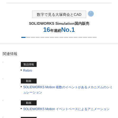
数字で見る大塚商会とCAD
150
CADスクール講座数
種類
2つ目を表示中
関連情報
製品情報
Rebro
動画
SOLIDWORKS Motion 複数のイベントがあるメカニズムのシミ
ュレーション
動画
SOLIDWORKS Motion イベントベースによるアニメーション
イベント